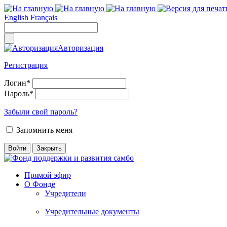
English
Français
Авторизация
Регистрация
Логин
*
Пароль
*
Забыли свой пароль?
Запомнить меня
Прямой эфир
О Фонде
Учредители
Учредительные документы