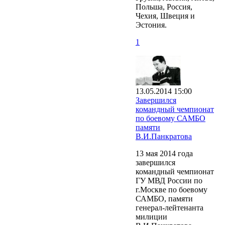
Польша, Россия,
Чехия, Швеция и
Эстония.
1
13.05.2014 15:00
Завершился
командный чемпионат
по боевому САМБО
памяти
В.И.Панкратова
13 мая 2014 года
завершился
командный чемпионат
ГУ МВД России по
г.Москве по боевому
САМБО, памяти
генерал-лейтенанта
милиции