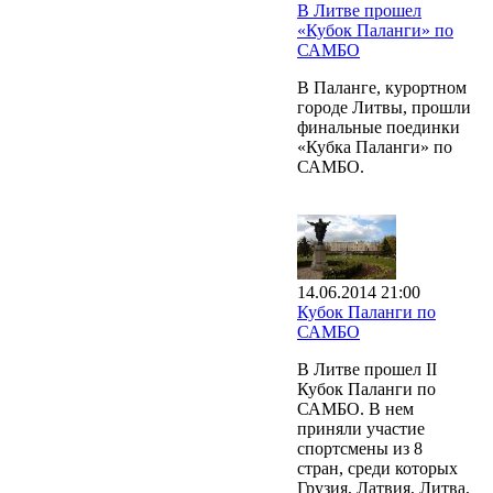
В Литве прошел
«Кубок Паланги» по
САМБО
В Паланге, курортном
городе Литвы, прошли
финальные поединки
«Кубка Паланги» по
САМБО.
14.06.2014 21:00
Кубок Паланги по
САМБО
В Литве прошел II
Кубок Паланги по
САМБО. В нем
приняли участие
спортсмены из 8
стран, среди которых
Грузия, Латвия, Литва,