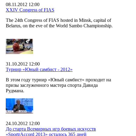
08.11.2012 12:00
XXIV Congress of FIAS
The 24th Congress of FIAS hosted in Minsk, capital of
Belarus, on the eve of the World Sambo Championship.
31.10.2012 12:00
Турнир «Юный самбист - 2012»
В этом году турнир «Юный самбист» проходит на
призы заслуженного мастера спорта Давида
Рудмана.
24.10.2012 12:00
До старта Всемирных игр боевых искусств
«SportrAccord 2013» осталось 365 дней