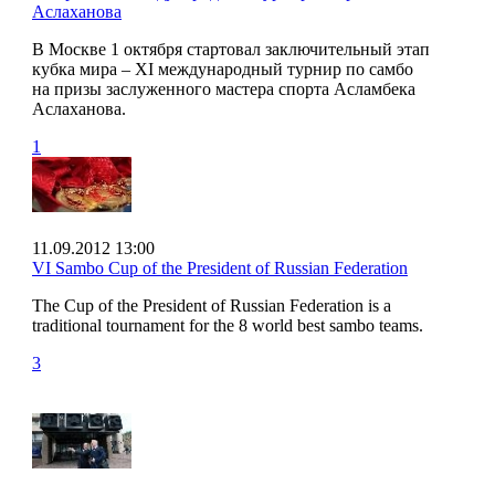
Аслаханова
В Москве 1 октября стартовал заключительный этап
кубка мира – XI международный турнир по самбо
на призы заслуженного мастера спорта Асламбека
Аслаханова.
1
11.09.2012 13:00
VI Sambo Cup of the President of Russian Federation
The Cup of the President of Russian Federation is a
traditional tournament for the 8 world best sambo teams.
3