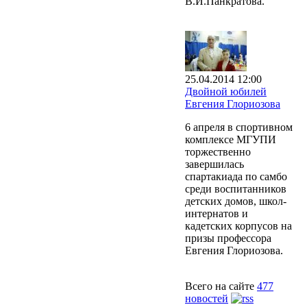
В.И.Панкратова.
25.04.2014 12:00
Двойной юбилей
Евгения Глориозова
6 апреля в спортивном
комплексе МГУПИ
торжественно
завершилась
спартакиада по самбо
среди воспитанников
детских домов, школ-
интернатов и
кадетских корпусов на
призы профессора
Евгения Глориозова.
Всего на сайте
477
новостей