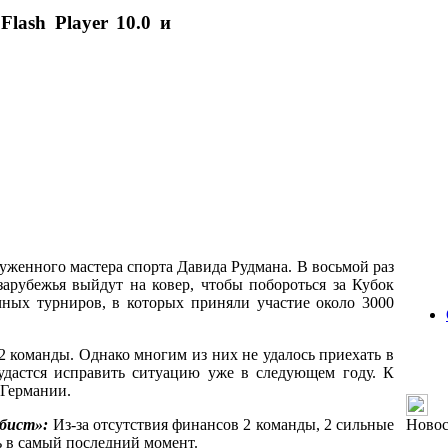
Flash Player 10.0 и
уженного мастера спорта Давида Рудмана. В восьмой раз
арубежья выйдут на ковер, чтобы побороться за Кубок
чных турниров, в которых приняли участие около 3000
2 команды. Однако многим из них не удалось приехать в
удастся исправить ситуацию уже в следующем году. К
 Германии.
мбист»:
Из-за отсутствия финансов 2 команды, 2 сильные
Ново
сь в самый последний момент.