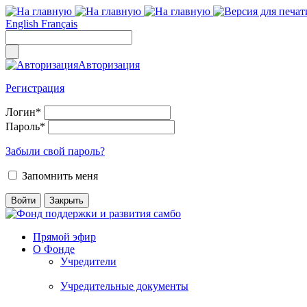
English
Français
Авторизация
Регистрация
Логин
*
Пароль
*
Забыли свой пароль?
Запомнить меня
Прямой эфир
О Фонде
Учредители
Учредительные документы