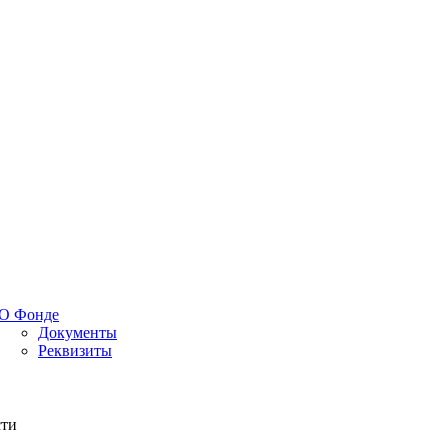
О Фонде
Документы
Реквизиты
сти