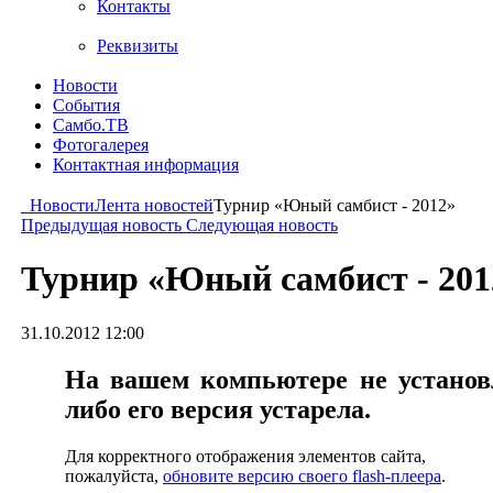
Контакты
Реквизиты
Новости
События
Самбо.ТВ
Фотогалерея
Контактная информация
Новости
Лента новостей
Турнир «Юный самбист - 2012»
Предыдущая новость
Следующая новость
Турнир «Юный самбист - 201
31.10.2012 12:00
На вашем компьютере не установл
либо его версия устарела.
Для корректного отображения элементов сайта,
пожалуйста,
обновите версию своего flash-плеера
.