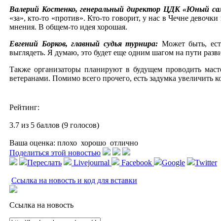
Валерий Костенко, генеральный директор ЦДК «Юный с
«за», кто-то «против». Кто-то говорит, у нас в Чечне девочк
мнения. В общем-то идея хорошая.
Евгений Борков, главный судья турнира:
Может быть, ест
выглядеть. Я думаю, это будет еще одним шагом на пути разв
Также организаторы планируют в будущем проводить масте
ветеранами. Помимо всего прочего, есть задумка увеличить 
Рейтинг:
3.7 из 5 баллов (9 голосов)
Ваша оценка:
плохо
хорошо
отлично
Поделиться этой новостью
Переслать
Livejournal
Facebook
Google
Twitter
Ссылка на новость и код для вставки
Ссылка на новость