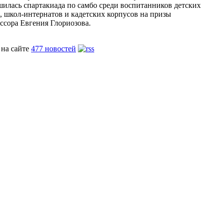
шилась спартакиада по самбо среди воспитанников детских
, школ-интернатов и кадетских корпусов на призы
ссора Евгения Глориозова.
 на сайте
477 новостей