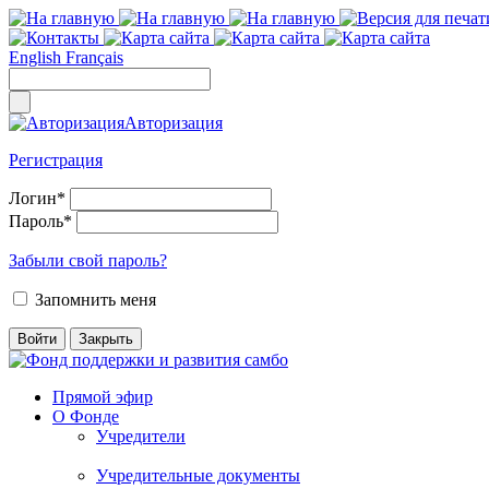
English
Français
Авторизация
Регистрация
Логин
*
Пароль
*
Забыли свой пароль?
Запомнить меня
Прямой эфир
О Фонде
Учредители
Учредительные документы