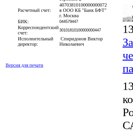
40703810100000000072
Расчетный счет:
в ООО КБ "Банк БФТ"
г. Москва
БИК:
044579447
13
Корреспондентский
30101810100000000447
счет:
З
Исполнительный
Спиридонов Виктор
директор:
Николаевич
ч
п
Версия для печати
13
к
Р
С