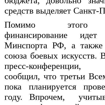
бюджета, довольно зна
средств выделяет Санкт-П
Помимо этого з
финансирование иде
Минспорта РФ, а также 
союза боевых искусств. 
пресс-конференции, 
сообщил, что третьи Вс
пока планируется пров
году. Впрочем, учиты