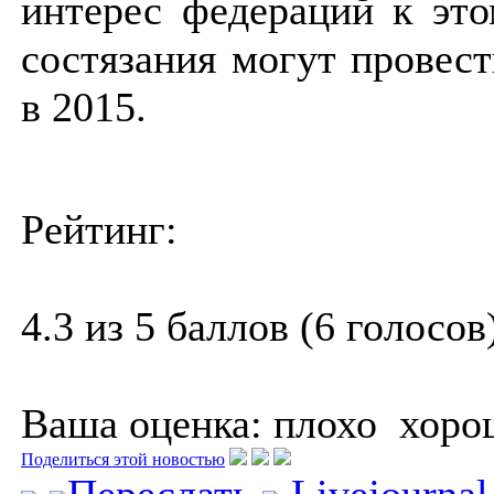
интерес федераций к эт
состязания могут провест
в 2015.
Рейтинг:
4.3 из 5 баллов (6 голосов
Ваша оценка:
плохо
хоро
Поделиться этой новостью
Переслать
Livejourna