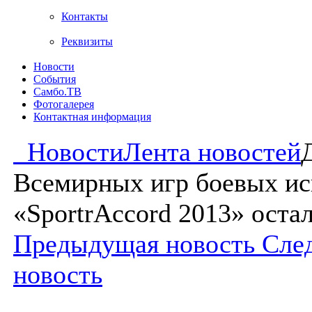
Контакты
Реквизиты
Новости
События
Самбо.ТВ
Фотогалерея
Контактная информация
Новости
Лента новостей
Всемирных игр боевых ис
«SportrAccord 2013» оста
Предыдущая новость
Сле
новость