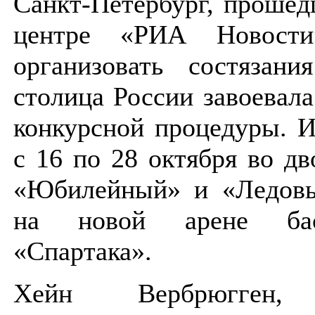
Санкт-Петербург, прошед
центре «РИА Новост
организовать состязани
столица России завоевала
конкурсной процедуры. 
с 16 по 28 октября во дв
«Юбилейный» и «Ледовы
на новой арене баск
«Спартака».
Хейн Вербрюгген, 