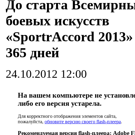
До старта Всемирны
боевых искусств
«SportrAccord 2013»
365 дней
24.10.2012 12:00
На вашем компьютере не установлен
либо его версия устарела.
Для корректного отображения элементов сайта,
пожалуйста,
обновите версию своего flash-плеера
.
Рекомендуемая версия flash-плеера: Adobe Fl