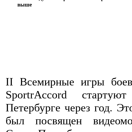
выше
II Всемирные игры боев
SportrAccord стартую
Петербурге через год. Э
был посвящен видеомо