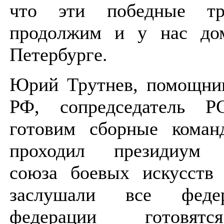
что эти победные т
продолжим и у нас до
Петербурге.
Юрий Трутнев, помощник
РФ, сопредседатель
готовим сборные коман
проходил президиум Р
союза боевых искусств
заслушали все феде
федерации готовятс