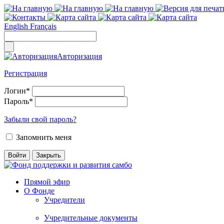
English
Français
Авторизация
Регистрация
Логин
*
Пароль
*
Забыли свой пароль?
Запомнить меня
Прямой эфир
О Фонде
Учредители
Учредительные документы