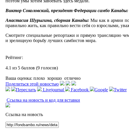
поэтом умы хотим завоевать здесь медали.
Виктор Соколовский, президент Федерации самбо Канады
Анастасия Шурыгина, сборная Канады:
Мы как в армии поч
правильно жить, как правильно вести себя со взрослыми, уваж
Смотрите специальные репортажи и прямую трансляцию чем
и зрелищную борьбу лучших самбистов мира.
Рейтинг:
4.1 из 5 баллов (9 голосов)
Ваша оценка:
плохо
хорошо
отлично
Поделиться этой новостью
Переслать
Livejournal
Facebook
Google
Twitter
Ссылка на новость и код для вставки
Ссылка на новость