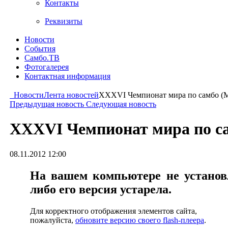
Контакты
Реквизиты
Новости
События
Самбо.ТВ
Фотогалерея
Контактная информация
Новости
Лента новостей
XXXVI Чемпионат мира по самбо (Ми
Предыдущая новость
Следующая новость
XXXVI Чемпионат мира по са
08.11.2012 12:00
На вашем компьютере не установл
либо его версия устарела.
Для корректного отображения элементов сайта,
пожалуйста,
обновите версию своего flash-плеера
.