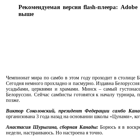
Рекомендуемая версия flash-плеера: Adobe 
выше
Чемпионат мира по самбо в этом году проходит в столице 
Сегодня немного прохладно и пасмурно. Издавна Белорусси
усадьбами, церквями и храмами. Минск – самый густонас
Белоруссии. Сейчас самбисты готовятся к началу турнира, 
позже.
Виктор Соколовский, президент Федерации самбо Кан
организована 3 года назад на основании школы «Цунами», кот
Анастасия Шурыгина, сборная Канады:
Борюсь я в воскр
недели, настраиваюсь. Но настроена я точно.