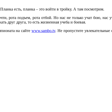
:
Планка есть, планка – это войти в тройку. А там посмотрим.
ти, рота подъем, рота отбой. Но нас не только учат бою, нас у
ать друг друга, то есть жизненная учеба и боевая.
пионата на сайте
www.sambo.tv
. Не пропустите увлекательные 