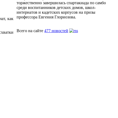
торжественно завершилась спартакиада по самбо
среди воспитанников детских домов, школ-
интернатов и кадетских корпусов на призы
профессора Евгения Глориозова.
чат, как
Всего на сайте
477 новостей
схватки