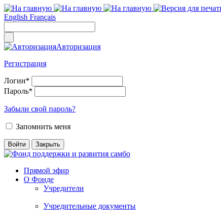
English
Français
Авторизация
Регистрация
Логин
*
Пароль
*
Забыли свой пароль?
Запомнить меня
Прямой эфир
О Фонде
Учредители
Учредительные документы