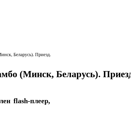
нск, Беларусь). Приезд.
мбо (Минск, Беларусь). Приезд
ен flash-плеер,