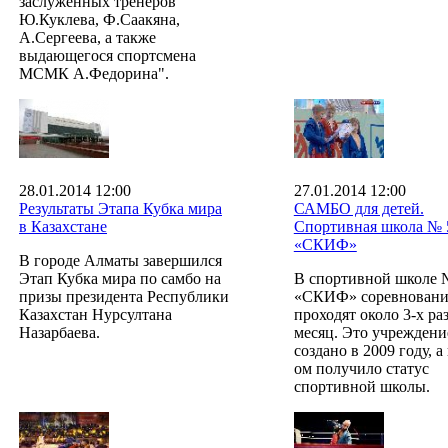
заслуженных тренеров
Ю.Куклева, Ф.Саакяна,
А.Сергеева, а также
выдающегося спортсмена
МСМК А.Федорина".
28.01.2014 12:00
27.01.2014 12:00
Результаты Этапа Кубка мира
САМБО для детей.
в Казахстане
Спортивная школа № 
«СКИФ»
В городе Алматы завершился
Этап Кубка мира по самбо на
В спортивной школе 
призы президента Республики
«СКИФ» соревновани
Казахстан Нурсултана
проходят около 3-х раз
Назарбаева.
месяц. Это учреждени
создано в 2009 году, а
ом получило статус
спортивной школы.