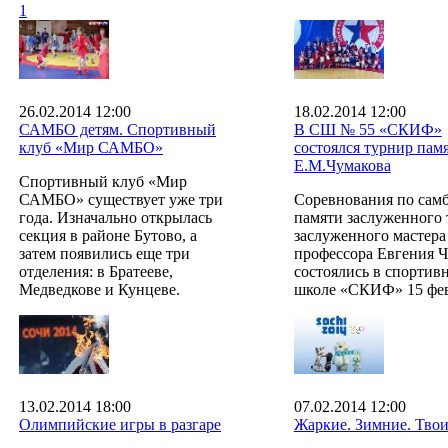
1
26.02.2014 12:00
18.02.2014 12:00
САМБО детям. Спортивный
В СШ № 55 «СКИФ»
клуб «Мир САМБО»
состоялся турнир пам
Е.М.Чумакова
Спортивный клуб «Мир
САМБО» существует уже три
Соревнования по сам
года. Изначально открылась
памяти заслуженного 
секция в районе Бутово, а
заслуженного мастера
затем появились еще три
профессора Евгения 
отделения: в Братееве,
состоялись в спортив
Медведкове и Кунцеве.
школе «СКИФ» 15 фев
13.02.2014 18:00
07.02.2014 12:00
Олимпийские игры в разгаре
Жаркие. Зимние. Твои