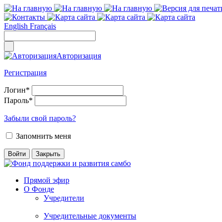
English
Français
Авторизация
Регистрация
Логин
*
Пароль
*
Забыли свой пароль?
Запомнить меня
Прямой эфир
О Фонде
Учредители
Учредительные документы