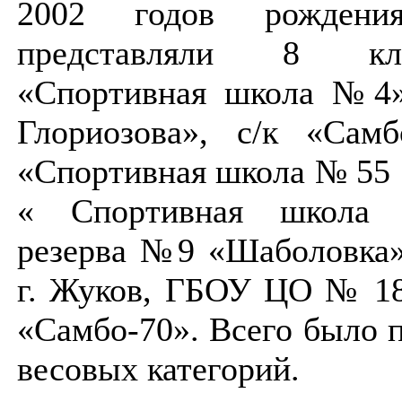
2002 годов рождени
представляли 8 к
«Спортивная школа №4»
Глориозова», с/к «Самб
«Спортивная школа № 55
« Спортивная школа о
резерва №9 «Шаболовка»
г. Жуков, ГБОУ ЦО № 1
«Самбо-70». Всего было 
весовых категорий.