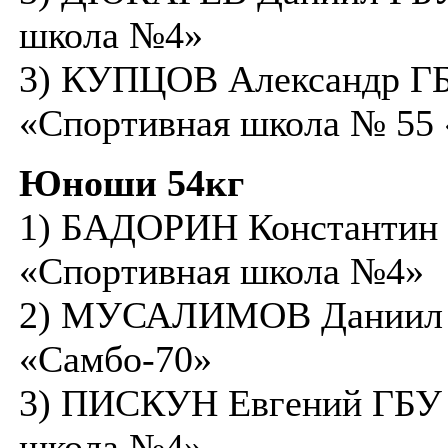
школа №4»
3) КУПЦОВ Александр Г
«Спортивная школа № 5
Юноши 54кг
1) БАДОРИН Константин
«Спортивная школа №4»
2) МУСАЛИМОВ Даниил
«Самбо-70»
3) ПИСКУН Евгений ГБУ
школа №4»