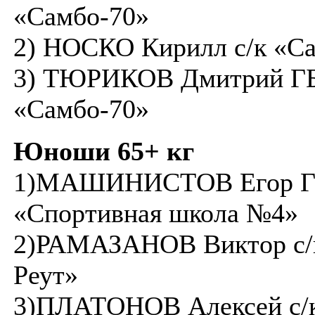
«Самбо-70»
2) НОСКО Кирилл с/к «С
3) ТЮРИКОВ Дмитрий Г
«Самбо-70»
Юноши 65+ кг
1)МАШИНИСТОВ Егор 
«Спортивная школа №4»
2)РАМАЗАНОВ Виктор с/
Реут»
3)ПЛАТОНОВ Алексей с/к