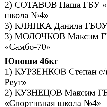
2) СОТАВОВ Паша ГБУ «
школа №4»
3) КЛЯПКА Данила ГБОУ
3) МОЛОЧКОВ Максим 
«Самбо-70»
Юноши 46кг
1) КУРЗЕНКОВ Степан с/
Реут»
2) КУЗНЕЦОВ Максим Г
«Спортивная школа №4»