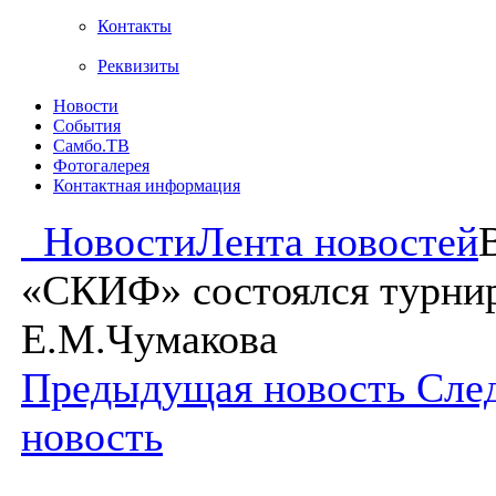
Контакты
Реквизиты
Новости
События
Самбо.ТВ
Фотогалерея
Контактная информация
Новости
Лента новостей
«СКИФ» состоялся турни
Е.М.Чумакова
Предыдущая новость
Сле
новость