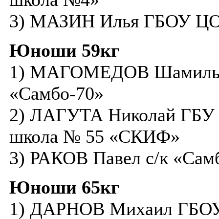
3) МАЗИН Илья ГБОУ ЦО
Юноши 59кг
1) МАГОМЕДОВ Шамиль
«Самбо-70»
2) ЛАГУТА Николай ГБУ 
школа № 55 «СКИФ»
3) РАКОВ Павел с/к «Сам
Юноши 65кг
1) ДАРНОВ Михаил ГБО