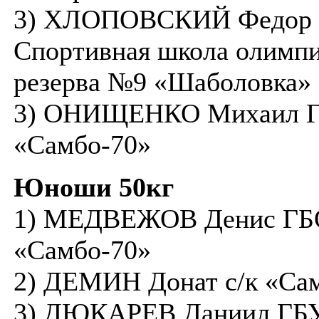
3) ХЛОПОВСКИЙ Федор 
Спортивная школа олимпи
резерва №9 «Шаболовка»
3) ОНИЩЕНКО Михаил 
«Самбо-70»
Юноши 50кг
1) МЕДВЕЖОВ Денис Г
«Самбо-70»
2) ДЕМИН Донат с/к «Са
3) ДЮКАРЕВ Даниил ГБУ