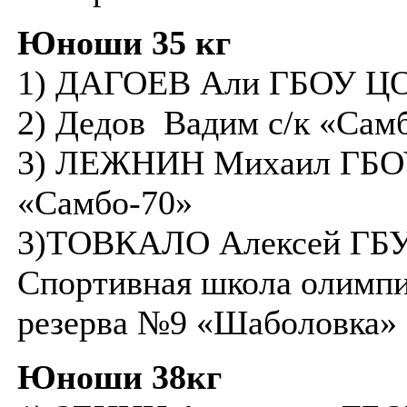
Юноши 35 кг
1) ДАГОЕВ Али ГБОУ ЦО
2) Дедов Вадим с/к «Сам
3) ЛЕЖНИН Михаил ГБ
«Самбо-70»
3)ТОВКАЛО Алексей ГБУ
Спортивная школа олимпи
резерва №9 «Шаболовка»
Юноши 38кг