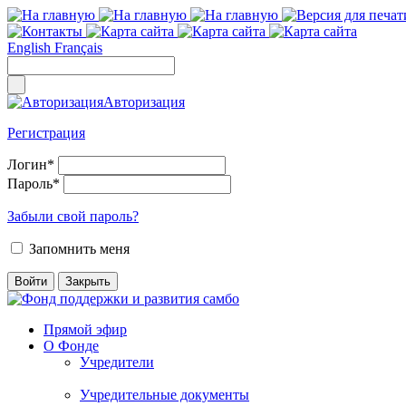
English
Français
Авторизация
Регистрация
Логин
*
Пароль
*
Забыли свой пароль?
Запомнить меня
Прямой эфир
О Фонде
Учредители
Учредительные документы