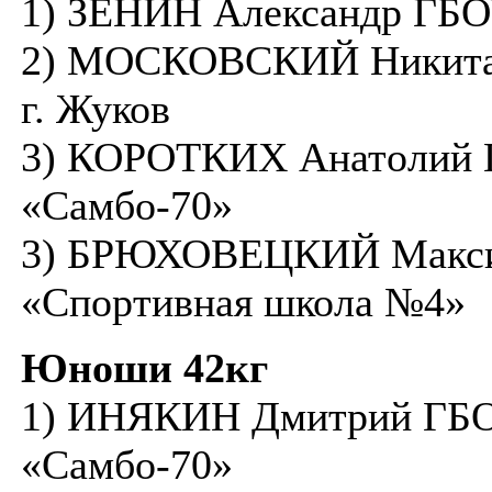
1) ЗЕНИН Александр ГБ
2) МОСКОВСКИЙ Никита 
г. Жуков
3) КОРОТКИХ Анатолий
«Самбо-70»
3) БРЮХОВЕЦКИЙ Макс
«Спортивная школа №4»
Юноши 42кг
1) ИНЯКИН Дмитрий ГБ
«Самбо-70»