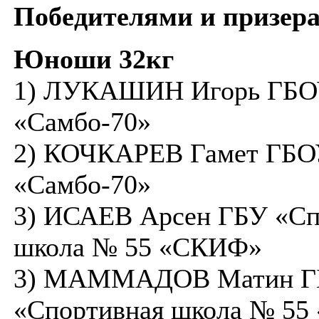
Победителями и призера
Юноши 32кг
1) ЛУКАШИН Игорь ГБ
«Самбо-70»
2) КОЧКАРЕВ Гамет ГБ
«Самбо-70»
3) ИСАЕВ Арсен ГБУ «Сп
школа № 55 «СКИФ»
3) МАММАДОВ Матин Г
«Спортивная школа № 5