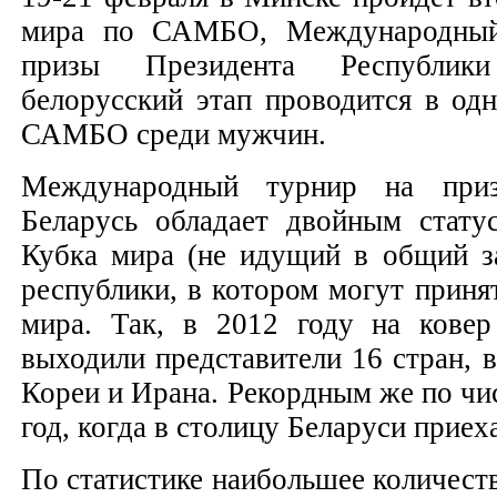
мира по САМБО, Международный
призы Президента Республики
белорусский этап проводится в од
САМБО среди мужчин.
Международный турнир на приз
Беларусь обладает двойным стату
Кубка мира (не идущий в общий з
республики, в котором могут приня
мира. Так, в 2012 году на кове
выходили представители 16 стран,
Кореи и Ирана. Рекордным же по чи
год, когда в столицу Беларуси приех
По статистике наибольшее количест