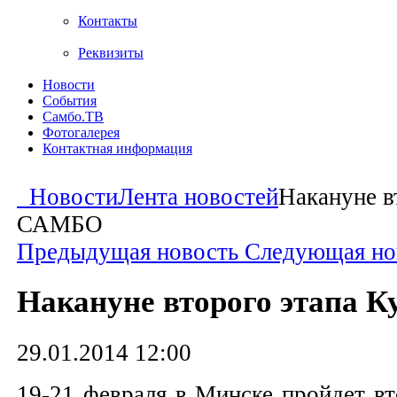
Контакты
Реквизиты
Новости
События
Самбо.ТВ
Фотогалерея
Контактная информация
Новости
Лента новостей
Накануне в
САМБО
Предыдущая новость
Следующая но
Накануне второго этапа 
29.01.2014 12:00
19-21 февраля в Минске пройдет вт