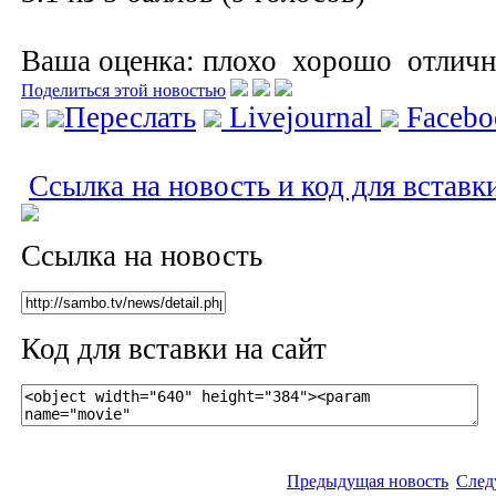
Ваша оценка:
плохо
хорошо
отлич
Поделиться этой новостью
Переслать
Livejournal
Faceb
Ссылка на новость и код для вставк
Ссылка на новость
Код для вставки на сайт
Предыдущая новость
След