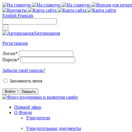
English
Français
Авторизация
Регистрация
Логин
*
Пароль
*
Забыли свой пароль?
Запомнить меня
Прямой эфир
О Фонде
Учредители
Учредительные документы