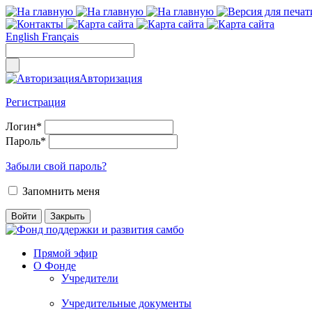
English
Français
Авторизация
Регистрация
Логин
*
Пароль
*
Забыли свой пароль?
Запомнить меня
Прямой эфир
О Фонде
Учредители
Учредительные документы