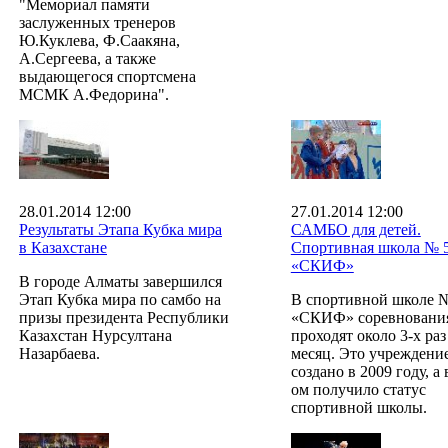
"Мемориал памяти
заслуженных тренеров
Ю.Куклева, Ф.Саакяна,
А.Сергеева, а также
выдающегося спортсмена
МСМК А.Федорина".
28.01.2014 12:00
27.01.2014 12:00
Результаты Этапа Кубка мира
САМБО для детей.
в Казахстане
Спортивная школа № 
«СКИФ»
В городе Алматы завершился
Этап Кубка мира по самбо на
В спортивной школе 
призы президента Республики
«СКИФ» соревновани
Казахстан Нурсултана
проходят около 3-х раз
Назарбаева.
месяц. Это учреждени
создано в 2009 году, а 
ом получило статус
спортивной школы.