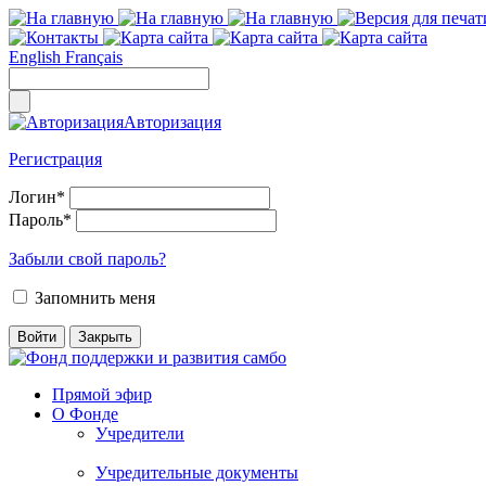
English
Français
Авторизация
Регистрация
Логин
*
Пароль
*
Забыли свой пароль?
Запомнить меня
Прямой эфир
О Фонде
Учредители
Учредительные документы