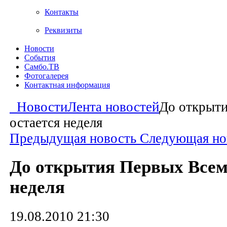
Контакты
Реквизиты
Новости
События
Самбо.ТВ
Фотогалерея
Контактная информация
Новости
Лента новостей
До открыт
остается неделя
Предыдущая новость
Следующая но
До открытия Первых Всем
неделя
19.08.2010 21:30