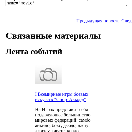
Предыдущая новость
След
Связанные материалы
Лента событий
I Всемирные игры боевых
искусств "СпортАккорд"
На Играх представит себя
подавляющее большинство
мировых федераций: самбо,
айкидо, бокс, дзюдо, джиу-
джитсу, карате, кендо,