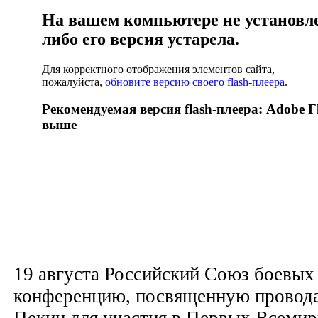
На вашем компьютере не установлен
либо его версия устарела.
Для корректного отображения элементов сайта,
пожалуйста,
обновите версию своего flash-плеера
.
Рекомендуемая версия flash-плеера: Adobe Fl
выше
19 августа Российский Союз боевых 
конференцию, посвященную провода
Пекин для участия в Первых Всеми