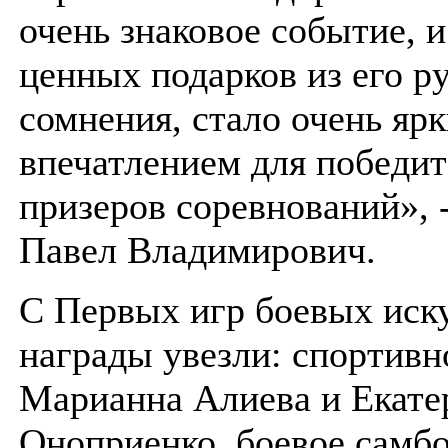
очень знаковое событие, 
ценных подарков из его ру
сомнения, стало очень яр
впечатлением для победит
призеров соревнований», 
Павел Владимирович.
С Первых игр боевых иск
награды увезли: спортивн
Марианна Алиева и Екате
Оноприенко, боевое самбо