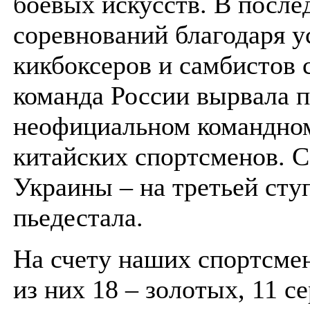
боевых искусств. В после
соревнований благодаря у
кикбоксеров и самбистов 
команда России вырвала п
неофициальном командном
китайских спортсменов. 
Украины – на третьей сту
пьедестала.
На счету наших спортсмен
из них 18 – золотых, 11 с