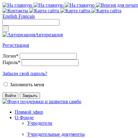
English
Français
Авторизация
Регистрация
Логин
*
Пароль
*
Забыли свой пароль?
Запомнить меня
Прямой эфир
О Фонде
Учредители
Учредительные документы