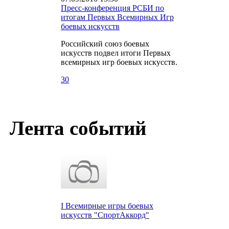
Пресс-конференция РСБИ по
итогам Первых Всемирных Игр
боевых искусств
Российский союз боевых
искусств подвел итоги Первых
всемирных игр боевых искусств.
30
Лента событий
I Всемирные игры боевых
искусств "СпортАккорд"