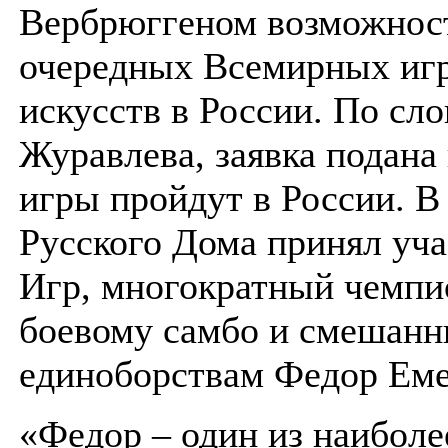
Вербрюггеном возможнос
очередных Всемирных иг
искусств в России. По сл
Журавлева, заявка подана
игры пройдут в России. В
Русского Дома принял уч
Игр, многократный чемпи
боевому самбо и смешан
единоборствам Федор Еме
«Федор – один из наиболе