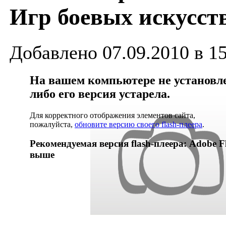
Игр боевых искусст
Добавлено 07.09.2010 в 1
На вашем компьютере не установлен
либо его версия устарела.
Для корректного отображения элементов сайта,
пожалуйста,
обновите версию своего flash-плеера
.
Рекомендуемая версия flash-плеера: Adobe Fl
выше