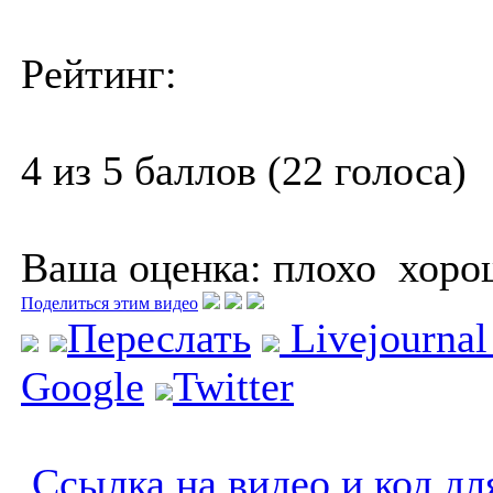
Рейтинг:
4 из 5 баллов (22 голоса)
Ваша оценка:
плохо
хоро
Поделиться этим видео
Переслать
Livejourna
Google
Twitter
Ссылка на видео и код дл