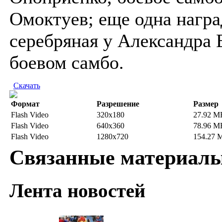
Омоктуев; еще одна награ
серебряная у Александра 
боевом самбо.
Скачать
Формат
Разрешение
Размер
Flash Video
320x180
27.92 M
Flash Video
640x360
78.96 M
Flash Video
1280x720
154.27 
Связанные материал
Лента новостей