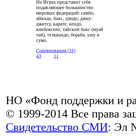
На Играх представит себя
подавляющее большинство
мировых федераций: самбо,
айкидо, бокс, дзюдо, джиу-
джитсу, карате, кендо,
кикбоксинг, тайский бокс (муай
тай), тхэквандо, борьба, ушу и
сумо.
Соревнования (31)
43
11
НО «Фонд поддержки и ра
© 1999-2014 Все права з
Свидетельство СМИ
: Эл 