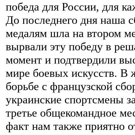
победа для России, для ка
До последнего дня наша с
медалям шла на втором м
вырвали эту победу в ре
момент и подтвердили выс
мире боевых искусств. В 
борьбе с французской сбо
украинские спортсмены з
третье общекомандное мес
факт нам также приятно о