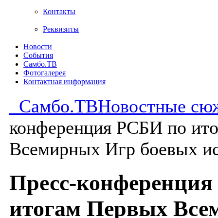
Контакты
Реквизиты
Новости
События
Самбо.ТВ
Фотогалерея
Контактная информация
Самбо.ТВ
Новостные сю
конференция РСБИ по ит
Всемирных Игр боевых ис
Пресс-конференция
итогам Первых Все