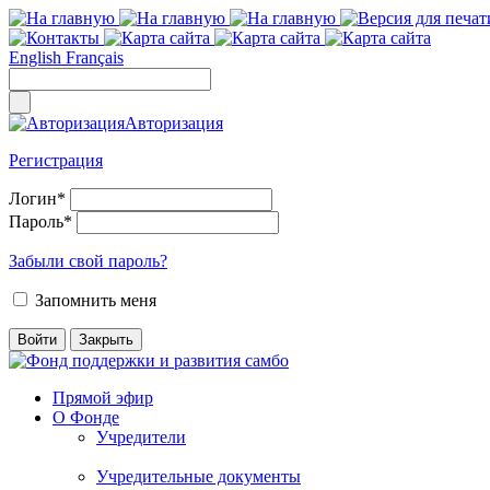
English
Français
Авторизация
Регистрация
Логин
*
Пароль
*
Забыли свой пароль?
Запомнить меня
Прямой эфир
О Фонде
Учредители
Учредительные документы