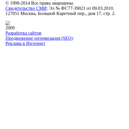
© 1999-2014 Все права защищены.
Свидетельство СМИ
: Эл № ФС77-39021 от 09.03.2010.
127051 Москва, Большой Каретный пер., дом 17, стр. 2.
2009
Разработка сайтов
Продвижение оптимизация (SEO)
Реклама в Интернет