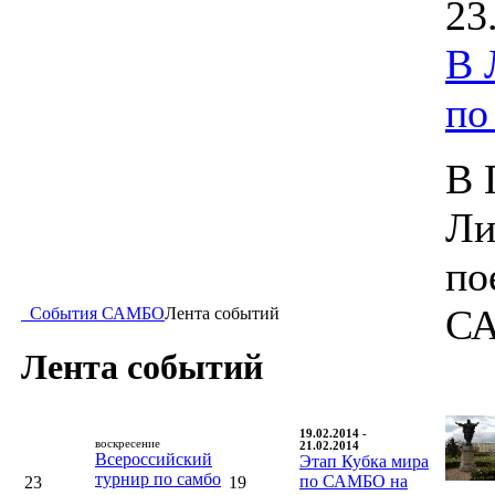
23
В 
п
В 
Ли
по
С
События САМБО
Лента событий
Лента событий
19.02.2014 -
воскресение
21.02.2014
Всероссийский
Этап Кубка мира
турнир по самбо
по САМБО на
23
19