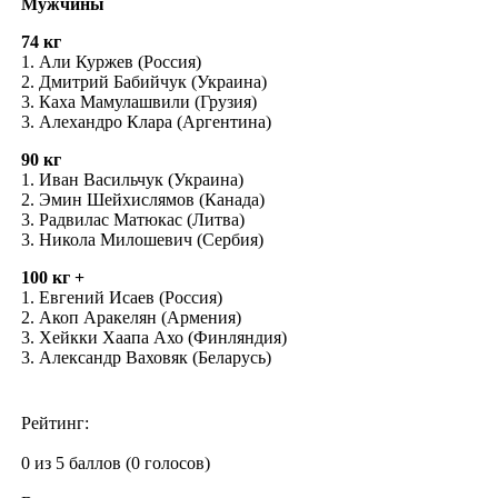
Мужчины
74 кг
1. Али Куржев (Россия)
2. Дмитрий Бабийчук (Украина)
3. Каха Мамулашвили (Грузия)
3. Алехандро Клара (Аргентина)
90 кг
1. Иван Васильчук (Украина)
2. Эмин Шейхислямов (Канада)
3. Радвилас Матюкас (Литва)
3. Никола Милошевич (Сербия)
100 кг +
1. Евгений Исаев (Россия)
2. Акоп Аракелян (Армения)
3. Хейкки Хаапа Ахо (Финляндия)
3. Александр Ваховяк (Беларусь)
Рейтинг:
0 из 5 баллов (0 голосов)