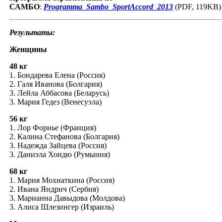
САМБО
:
Programma_Sambo_SportAccord_2013
(PDF, 119KB)
Результаты:
Женщины
48 кг
1. Бондарева Елена (Россия)
2. Галя Иванова (Болгария)
3. Лейла Аббасова (Беларусь)
3. Мария Гедез (Венесуэла)
56 кг
1. Лор Форнье (Франция)
2. Калина Стефанова (Болгария)
3. Надежда Зайцева (Россия)
3. Даниэла Хондю (Румыния)
68 кг
1. Мария Мохнаткина (Россия)
2. Ивана Яндрич (Сербия)
3. Марианна Давыдова (Молдова)
3. Алиса Шлезингер (Израиль)