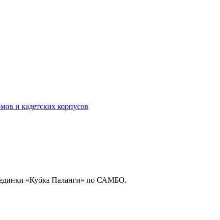
мов и кадетских корпусов
оединки «Кубка Паланги» по САМБО.