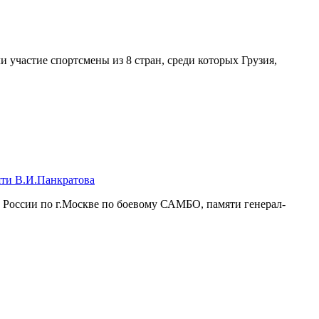
участие спортсмены из 8 стран, среди которых Грузия,
ти В.И.Панкратова
 России по г.Москве по боевому САМБО, памяти генерал-