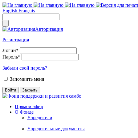
English
Français
Авторизация
Регистрация
Логин
*
Пароль
*
Забыли свой пароль?
Запомнить меня
Прямой эфир
О Фонде
Учредители
Учредительные документы