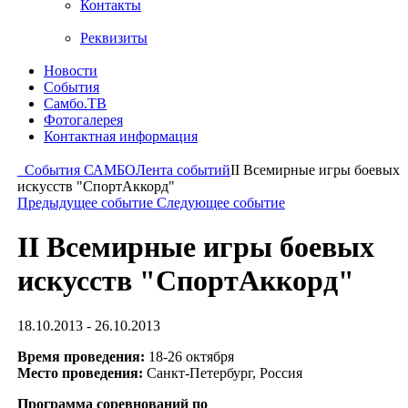
Контакты
Реквизиты
Новости
События
Самбо.ТВ
Фотогалерея
Контактная информация
События САМБО
Лента событий
II Всемирные игры боевых
искусств "СпортАккорд"
Предыдущее событие
Следующее событие
II Всемирные игры боевых
искусств "СпортАккорд"
18.10.2013 - 26.10.2013
Время проведения:
18-26 октября
Место проведения:
Санкт-Петербург, Россия
Программа соревнований по