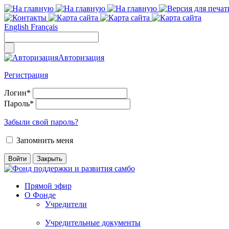
English
Français
Авторизация
Регистрация
Логин
*
Пароль
*
Забыли свой пароль?
Запомнить меня
Прямой эфир
О Фонде
Учредители
Учредительные документы