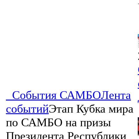
События САМБО
Лента
событий
Этап Кубка мира
по САМБО на призы
Президента Республики