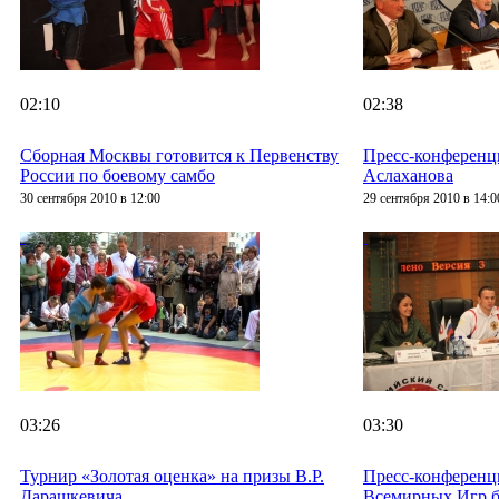
02:10
02:38
Сборная Москвы готовится к Первенству
Пресс-конференц
России по боевому самбо
Аслаханова
30 сентября 2010 в 12:00
29 сентября 2010 в 14:0
03:26
03:30
Турнир «Золотая оценка» на призы В.Р.
Пресс-конференц
Дарашкевича
Всемирных Игр б