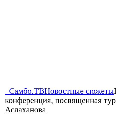
Самбо.ТВ
Новостные сюжеты
конференция, посвященная ту
Аслаханова