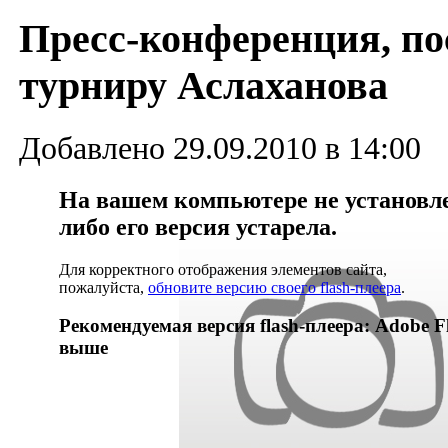
Пресс-конференция, п
турниру Аслаханова
Добавлено 29.09.2010 в 14:00
На вашем компьютере не установлен
либо его версия устарела.
Для корректного отображения элементов сайта,
пожалуйста,
обновите версию своего flash-плеера
.
Рекомендуемая версия flash-плеера: Adobe Fl
выше