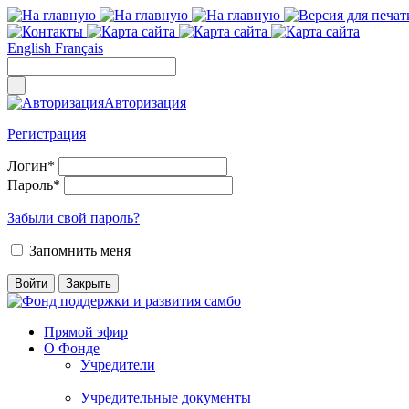
English
Français
Авторизация
Регистрация
Логин
*
Пароль
*
Забыли свой пароль?
Запомнить меня
Прямой эфир
О Фонде
Учредители
Учредительные документы