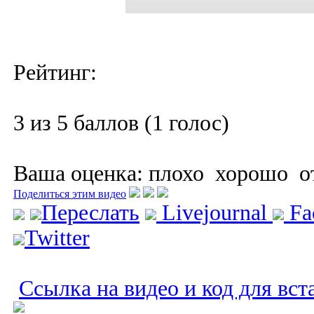
Рейтинг:
3 из 5 баллов (1 голос)
Ваша оценка:
плохо
хорошо
о
Поделиться этим видео
Переслать
Livejournal
Fa
Twitter
Ссылка на видео и код для вст