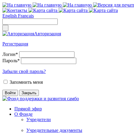
English
Français
Авторизация
Регистрация
Логин
*
Пароль
*
Забыли свой пароль?
Запомнить меня
Прямой эфир
О Фонде
Учредители
Учредительные документы