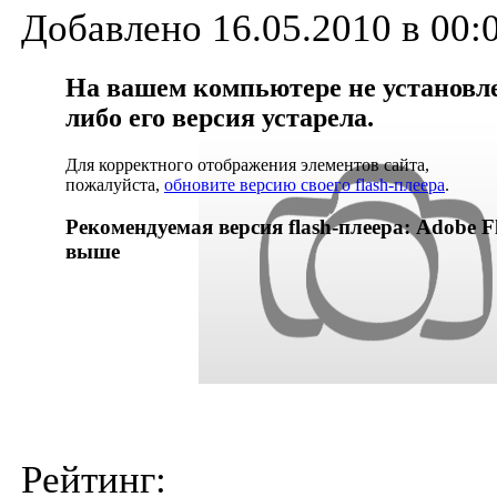
Добавлено 16.05.2010 в 00:
На вашем компьютере не установлен
либо его версия устарела.
Для корректного отображения элементов сайта,
пожалуйста,
обновите версию своего flash-плеера
.
Рекомендуемая версия flash-плеера: Adobe Fl
выше
Рейтинг: