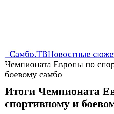
Самбо.ТВ
Новостные сюже
Чемпионата Европы по спо
боевому самбо
Итоги Чемпионата Е
спортивному и боево