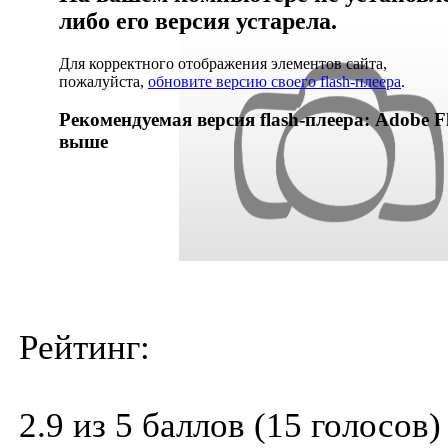
либо его версия устарела.
Для корректного отображения элементов сайта,
пожалуйста,
обновите версию своего flash-плеера
.
Рекомендуемая версия flash-плеера: Adobe Fl
выше
Рейтинг:
2.9 из 5 баллов (15 голосов)