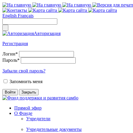
English
Français
Авторизация
Регистрация
Логин
*
Пароль
*
Забыли свой пароль?
Запомнить меня
Прямой эфир
О Фонде
Учредители
Учредительные документы