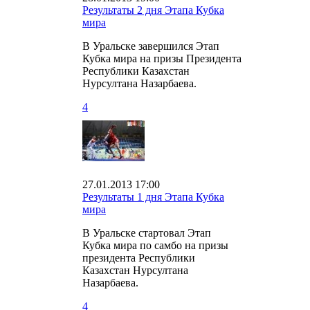
Результаты 2 дня Этапа Кубка
мира
В Уральске завершился Этап
Кубка мира на призы Президента
Республики Казахстан
Нурсултана Назарбаева.
4
27.01.2013 17:00
Результаты 1 дня Этапа Кубка
мира
В Уральске стартовал Этап
Кубка мира по самбо на призы
президента Республики
Казахстан Нурсултана
Назарбаева.
4