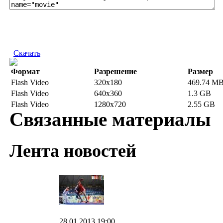
Скачать
Формат
Разрешение
Размер
Flash Video
320x180
469.74 M
Flash Video
640x360
1.3 GB
Flash Video
1280x720
2.55 GB
Связанные материалы
Лента новостей
28.01.2013 19:00