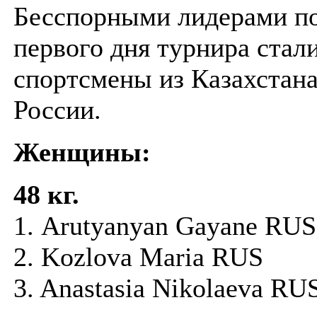
Бесспорными лидерами по
первого дня турнира стал
спортсмены из Казахстана
России.
Женщины:
48 кг.
1. Arutyanyan Gayane RUS
2. Kozlova Maria RUS
3. Anastasia Nikolaeva RU