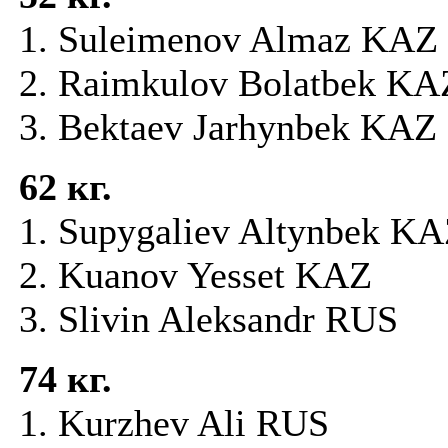
1. Suleimenov Almaz KAZ
2. Raimkulov Bolatbek KA
3. Bektaev Jarhynbek KAZ
62
кг.
1. Supygaliev Altynbek K
2. Kuanov Yesset KAZ
3. Slivin Aleksandr RUS
74
кг.
1. Kurzhev Ali RUS