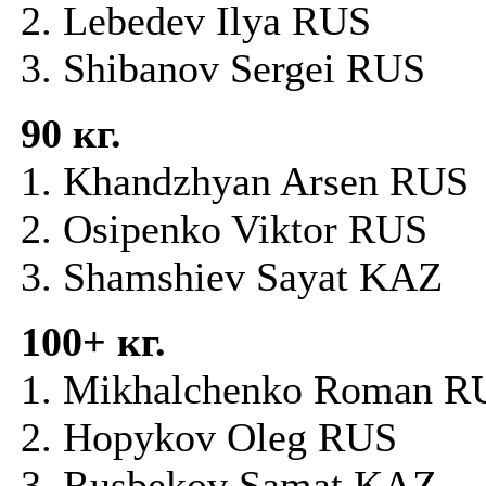
2. Lebedev Ilya RUS
3. Shibanov Sergei RUS
90
кг.
1. Khandzhyan Arsen RUS
2. Osipenko Viktor RUS
3. Shamshiev Sayat KAZ
100+
кг.
1. Mikhalchenko Roman R
2. Hopykov Oleg RUS
3. Rusbekov Samat KAZ