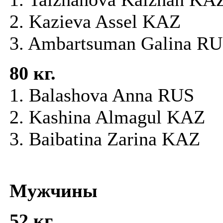
2. Kazieva Assel KAZ
3. Ambartsuman Galina R
80
кг.
1. Balashova Anna RUS
2. Kashina Almagul KAZ
3. Baibatina Zarina KAZ
Мужчины
52
кг.