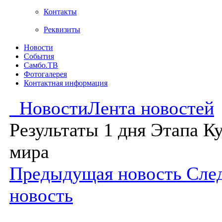
Контакты
Реквизиты
Новости
События
Самбо.ТВ
Фотогалерея
Контактная информация
Новости
Лента новостей
Результаты 1 дня Этапа К
мира
Предыдущая новость
Сле
новость