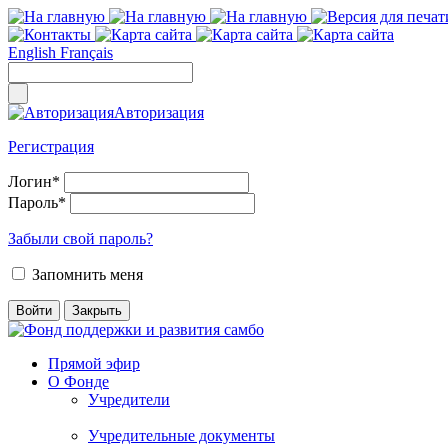
English
Français
Авторизация
Регистрация
Логин
*
Пароль
*
Забыли свой пароль?
Запомнить меня
Прямой эфир
О Фонде
Учредители
Учредительные документы