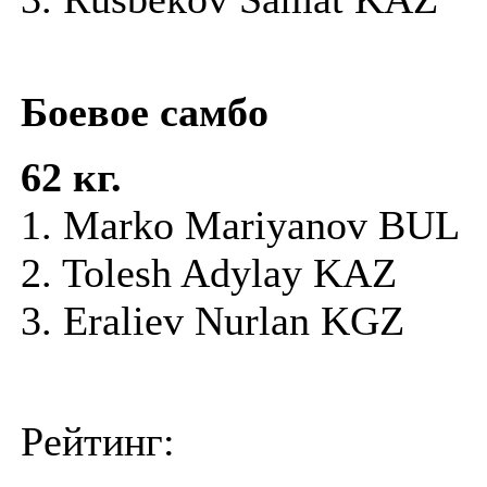
Боевое самбо
62
кг.
1. Marko Mariyanov BUL
2. Tolesh Adylay KAZ
3. Eraliev Nurlan KGZ
Рейтинг: