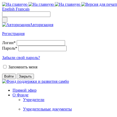
English
Français
Авторизация
Регистрация
Логин
*
Пароль
*
Забыли свой пароль?
Запомнить меня
Прямой эфир
О Фонде
Учредители
Учредительные документы