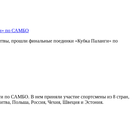
ги» по САМБО
Литвы, прошли финальные поединки «Кубка Паланги» по
ги по САМБО. В нем приняли участие спортсмены из 8 стран,
Литва, Польша, Россия, Чехия, Швеция и Эстония.