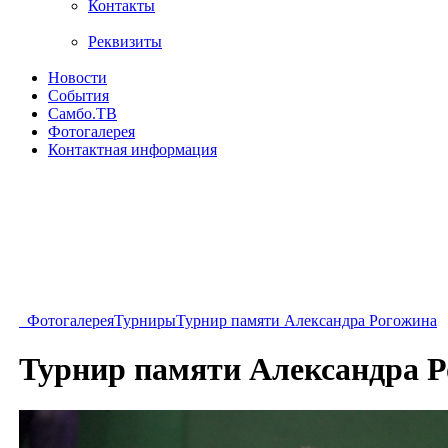
Контакты
Реквизиты
Новости
События
Самбо.ТВ
Фотогалерея
Контактная информация
Фотогалерея
Турниры
Турнир памяти Александра Рогожина
Турнир памяти Александра 