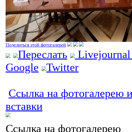
Поделиться этой фотогалерей
Переслать
Livejourna
Google
Twitter
Ссылка на фотогалерею и
вставки
Ссылка на фотогалерею