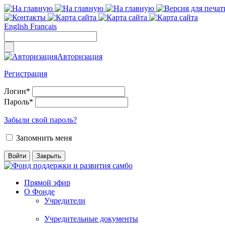
English
Français
Авторизация
Регистрация
Логин
*
Пароль
*
Забыли свой пароль?
Запомнить меня
Прямой эфир
О Фонде
Учредители
Учредительные документы