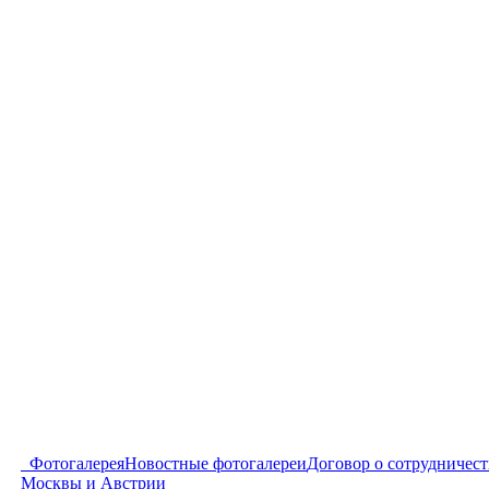
Фотогалерея
Новостные фотогалереи
Договор о сотрудничес
Москвы и Австрии