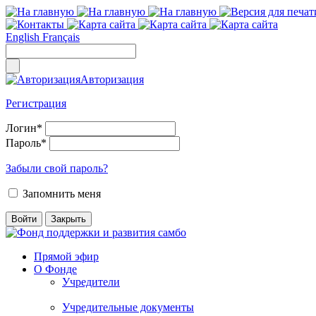
English
Français
Авторизация
Регистрация
Логин
*
Пароль
*
Забыли свой пароль?
Запомнить меня
Прямой эфир
О Фонде
Учредители
Учредительные документы