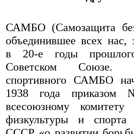
САМБО (Самозащита без
объединившее всех нас, 
в 20-е годы прошлог
Советском Союзе. Б
спортивного САМБО нач
1938 года приказом
всесоюзному комитету
физкультуры и спорт
СССР «о развитии борьб