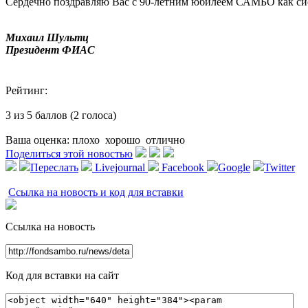
Сердечно поздравляю Вас с 90-летним юбилеем САМБО как сис
Михаил Шультц
Президент ФИАС
Рейтинг:
3 из 5 баллов (2 голоса)
Ваша оценка:
плохо
хорошо
отлично
Поделиться этой новостью
Переслать
Livejournal
Facebook
Google
Twitter
Ссылка на новость и код для вставки
Ссылка на новость
Код для вставки на сайт