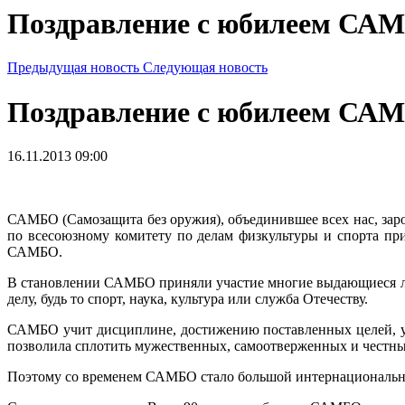
Поздравление с юбилеем СА
Предыдущая новость
Следующая новость
Поздравление с юбилеем СА
16.11.2013 09:00
САМБО (Самозащита без оружия), объединившее всех нас, зар
по всесоюзному комитету по делам физкультуры и спорта пр
САМБО.
В становлении САМБО приняли участие многие выдающиеся лю
делу, будь то спорт, наука, культура или служба Отечеству.
САМБО учит дисциплине, достижению поставленных целей, ум
позволила сплотить мужественных, самоотверженных и честны
Поэтому со временем САМБО стало большой интернациональн