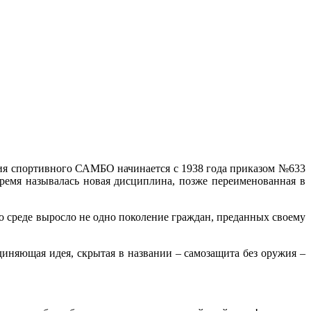
фия спортивного САМБО начинается с 1938 года приказом №633
ремя называлась новая дисциплина, позже переименованная в
среде выросло не одно поколение граждан, преданных своему
няющая идея, скрытая в названии – самозащита без оружия –