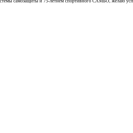
темы самозащиты и 75-летием спортивного САМБО, желаю успех