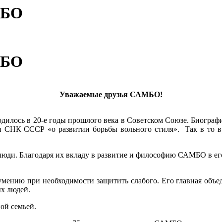
МБО
МБО
Уважаемые друзья САМБО!
одилось в 20-е годы прошлого века в Советском Союзе. Биогра
и СНК СССР «о развитии борьбы вольного стиля». Так в то в
ди. Благодаря их вкладу в развитие и философию САМБО в его 
ению при необходимости защитить слабого. Его главная объеди
х людей.
ой семьей.