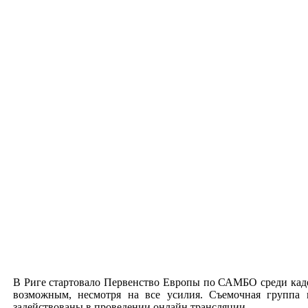
В Риге стартовало Первенство Европы по САМБО среди каде
возможным, несмотря на все усилия. Съемочная группа 
задействованы в проведении онлайн трансляции.