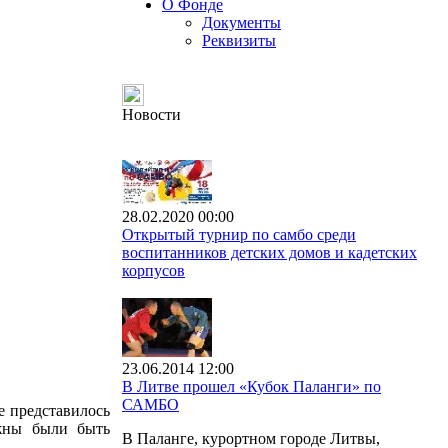
О Фонде
Документы
Реквизиты
Новости
28.02.2020 00:00
Открытый турнир по самбо среди
воспитанников детских домов и кадетских
корпусов
23.06.2014 12:00
В Литве прошел «Кубок Паланги» по
САМБО
е представилось
лжны были быть
В Паланге, курортном городе Литвы,