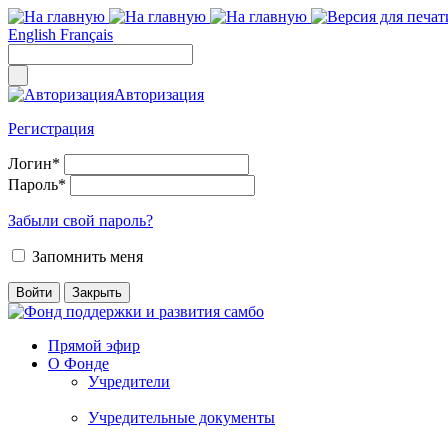
English
Français
Авторизация
Регистрация
Логин
*
Пароль
*
Забыли свой пароль?
Запомнить меня
Прямой эфир
О Фонде
Учредители
Учредительные документы