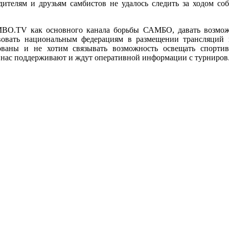
дителям и друзьям самбистов не удалось следить за ходом с
MBO.TV как основного канала борьбы САМБО, давать возмож
вовать национальным федерациям в размещении трансляций 
ованы и не хотим связывать возможность освещать спорти
 нас поддерживают и ждут оперативной информации с турниров