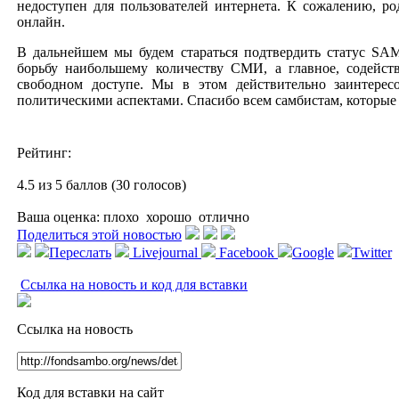
недоступен для пользователей интернета. К сожалению, ро
онлайн.
В дальнейшем мы будем стараться подтвердить статус SA
борьбу наибольшему количеству СМИ, а главное, содейст
свободном доступе. Мы в этом действительно заинтерес
политическими аспектами. Спасибо всем самбистам, которые
Рейтинг:
4.5 из 5 баллов (30 голосов)
Ваша оценка:
плохо
хорошо
отлично
Поделиться этой новостью
Переслать
Livejournal
Facebook
Google
Twitter
Ссылка на новость и код для вставки
Ссылка на новость
Код для вставки на сайт