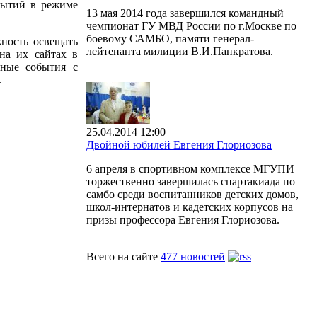
обытий в режиме
13 мая 2014 года завершился командный
чемпионат ГУ МВД России по г.Москве по
боевому САМБО, памяти генерал-
ность освещать
лейтенанта милиции В.И.Панкратова.
на их сайтах в
вные события с
.
25.04.2014 12:00
Двойной юбилей Евгения Глориозова
6 апреля в спортивном комплексе МГУПИ
торжественно завершилась спартакиада по
самбо среди воспитанников детских домов,
школ-интернатов и кадетских корпусов на
призы профессора Евгения Глориозова.
Всего на сайте
477 новостей