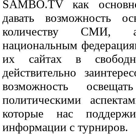
SAMBO.TV как основн
давать возможность о
количеству СМИ, а 
национальным федерация
их сайтах в свобод
действительно заинтере
возможность освеща
политическими аспекта
которые нас поддерж
информации с турниров.