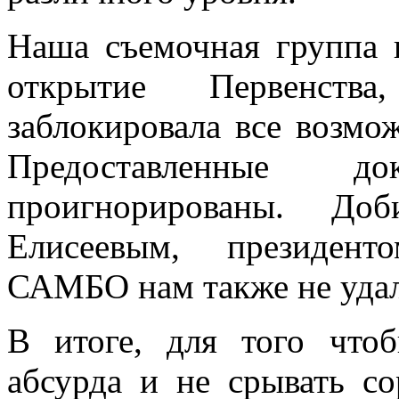
Наша съемочная группа 
открытие Первенств
заблокировала все возмо
Предоставленные 
проигнорированы. До
Елисеевым, президент
САМБО нам также не удал
В итоге, для того что
абсурда и не срывать со