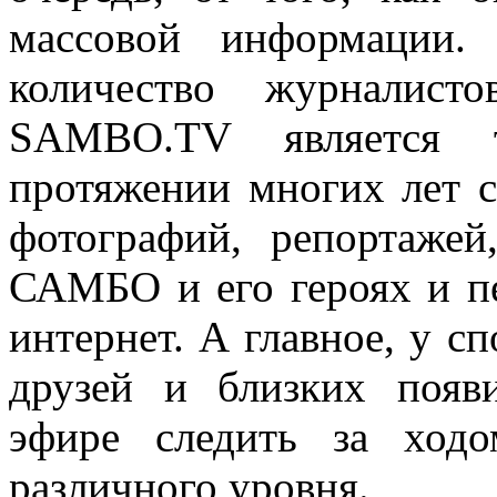
массовой информации.
количество журналист
SAMBO.TV является 
протяжении многих лет с
фотографий, репортаже
САМБО и его героях и пе
интернет. А главное, у с
друзей и близких появ
эфире следить за ходо
различного уровня.