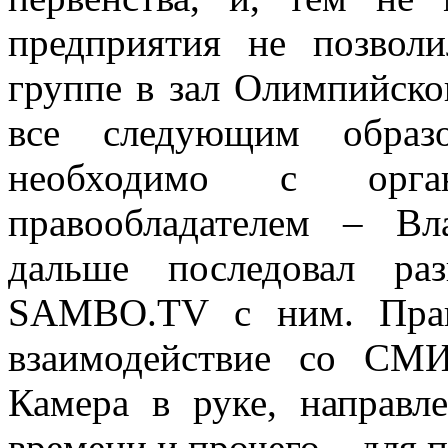
предприятия не позвол
группе в зал Олимпийско
все следующим образо
необходимо с орган
правообладателем – В
дальше последовал раз
SAMBO.TV с ним. Прав
взаимодействие со СМИ
Камера в руке, направле
времени и прочего – для 