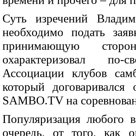
Суть изречений Владим
необходимо подать зая
принимающую сторо
охарактеризовал по-с
Ассоциации клубов сам
который договаривался
SAMBO.TV на соревновани
Популяризация любого в
очередь, от того, как 