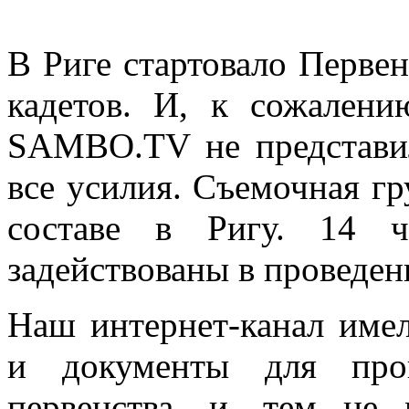
В Риге стартовало Перв
кадетов. И, к сожалени
SAMBO.TV не представи
все усилия. Съемочная гр
составе в Ригу. 14 
задействованы в проведен
Наш интернет-канал име
и документы для пров
первенства, и, тем не 