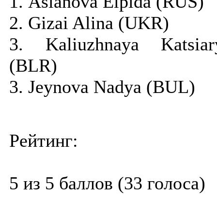
1. Aslanova Elpida (RUS)
2. Gizai Alina (UKR)
3. Kaliuzhnaya Katsiar
(BLR)
3. Jeynova Nadya (BUL)
Рейтинг:
5 из 5 баллов (33 голоса)