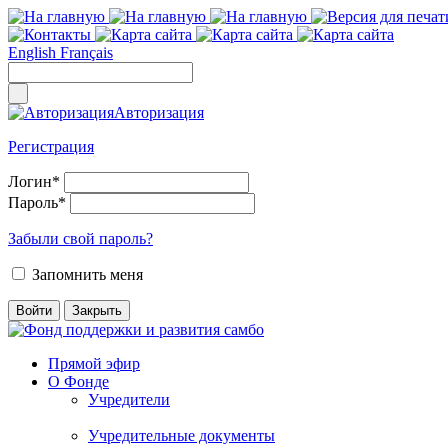
English
Français
Авторизация
Регистрация
Логин
*
Пароль
*
Забыли свой пароль?
Запомнить меня
Прямой эфир
О Фонде
Учредители
Учредительные документы