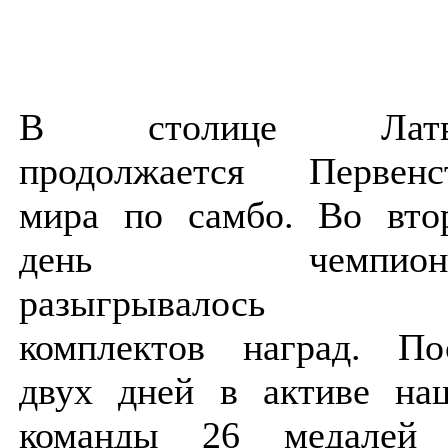
В столице Латв
продолжается Первенс
мира по самбо. Во вто
день чемпиона
разыгрывалось 
комплектов наград. По
двух дней в активе на
команды 26 медалей