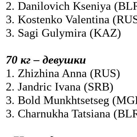
2. Danilovich Kseniya (BL
3. Kostenko Valentina (RU
3. Sagi Gulymira (KAZ)
70 кг – девушки
1. Zhizhina Anna (RUS)
2. Jandric Ivana (SRB)
3. Bold Munkhtsetseg (MG
3. Charnukha Tatsiana (BL