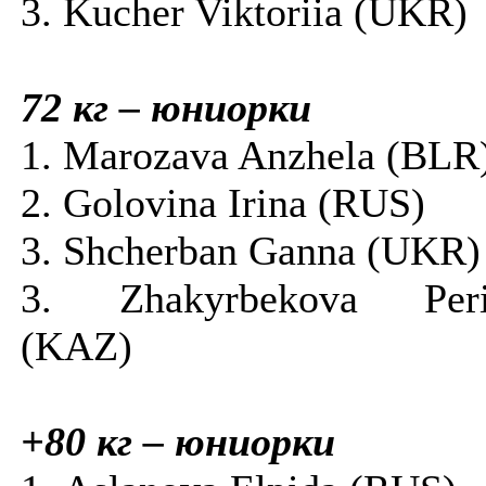
3. Kucher Viktoriia (UKR)
72 кг – юниорки
1. Marozava Anzhela (BLR
2. Golovina Irina (RUS)
3. Shcherban Ganna (UKR)
3. Zhakyrbekova Peri
(KAZ)
+80 кг – юниорки