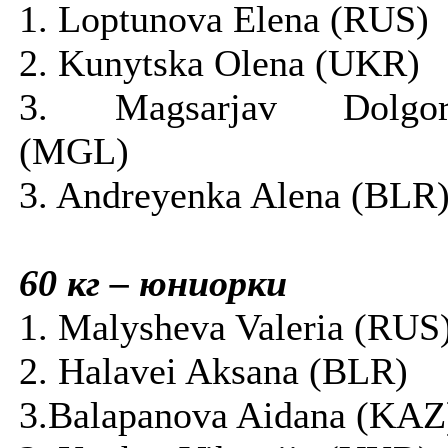
1. Loptunova Elena (RUS)
2. Kunytska Olena (UKR)
3. Magsarjav Dolgor
(MGL)
3. Andreyenka Alena (BLR
60 кг – юниорки
1. Malysheva Valeria (RUS
2. Halavei Aksana (BLR)
3.Balapanova Aidana (KAZ