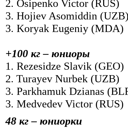
2. Osipenko Victor (RUS)
3. Hojiev Asomiddin (UZB
3. Koryak Eugeniy (MDA)
+100 кг – юниоры
1. Rezesidze Slavik (GEO)
2. Turayev Nurbek (UZB)
3. Parkhamuk Dzianas (BL
3. Medvedev Victor (RUS)
48 кг – юниорки