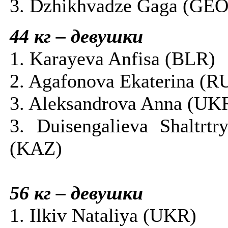
3. Dzhikhvadze Gaga (GEO
44 кг – девушки
1. Karayeva Anfisa (BLR)
2. Agafonova Ekaterina (R
3. Aleksandrova Anna (UK
3. Duisengalieva Shaltrtr
(KAZ)
56 кг – девушки
1. Ilkiv Nataliya (UKR)