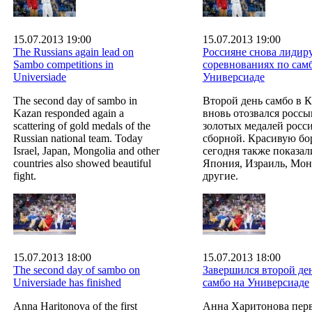
15.07.2013 19:00
15.07.2013 19:00
The Russians again lead on
Россияне снова лидир
Sambo competitions in
соревнованиях по сам
Universiade
Универсиаде
The second day of sambo in
Второй день самбо в 
Kazan responded again a
вновь отозвался росс
scattering of gold medals of the
золотых медалей росс
Russian national team. Today
сборной. Красивую бо
Israel, Japan, Mongolia and other
сегодня также показал
countries also showed beautiful
Япония, Израиль, Мон
fight.
другие.
15.07.2013 18:00
15.07.2013 18:00
The second day of sambo on
Завершился второй де
Universiade has finished
самбо на Универсиаде
Anna Haritonova of the first
Анна Харитонова пер