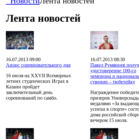
Новости
Лента новостей
Лента новостей
16.07.2013 09:00
16.07.2013 08:30
Анонс соревновательного дня
Павел Румянцев полу
удостоверение 100-го
16 июля на XXVII Всемирных
чемпиона и национал
летних студенческих Играх в
сувенир – тюбетейку
Казани пройдет
заключительный день
Награждение победите
соревнований по самбо.
призеров Универсиад
медалями «За выдающ
успехи в спорте» сост
дома российской сбор
вечером 15 июля.