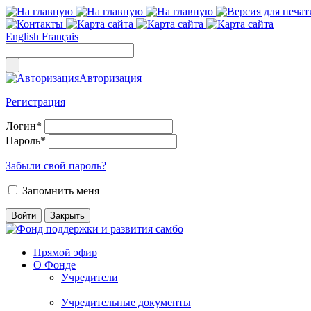
English
Français
Авторизация
Регистрация
Логин
*
Пароль
*
Забыли свой пароль?
Запомнить меня
Прямой эфир
О Фонде
Учредители
Учредительные документы