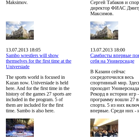
Maksimov.
Сергей Табаков и спо
директор ФИАС Дмит
Максимов.
13.07.2013 18:05
13.07.2013 18:00
Sambo wrestlers will show
Самбисты впервые по
themselves for the first time at the
себя на Универсиаде
Universiade
В Казани сейчас
The sports world is focused in
сосредоточился весь
Kazan now. Universiade is held
спортивный мир. Здес
here. And for the first time in the
проходит Универсиада
history of the games 27 sports are
Рекорд в истории игр 
included in the program. 5 of
программу вошли 27 
them are included for the first
спорта. 5 из них вклю
time. Sambo is also here.
впервые. Среди них - 