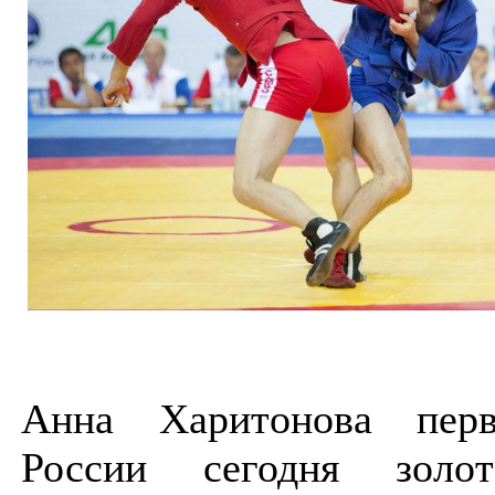
Анна Харитонова перв
России сегодня золот