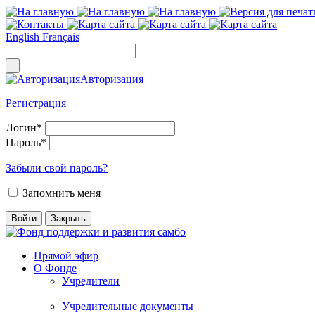
English
Français
Авторизация
Регистрация
Логин
*
Пароль
*
Забыли свой пароль?
Запомнить меня
Прямой эфир
О Фонде
Учредители
Учредительные документы