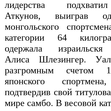
лидерства подхвати
Аткунов, выиграв 
монгольского спортсмен
категории 64 килогр
одержала израильскя 
Алиса Шлезингер. Уа
разгромным счетом 1
японского спортмен
подтвердив свой титулов
мире самбо. В весовой кат