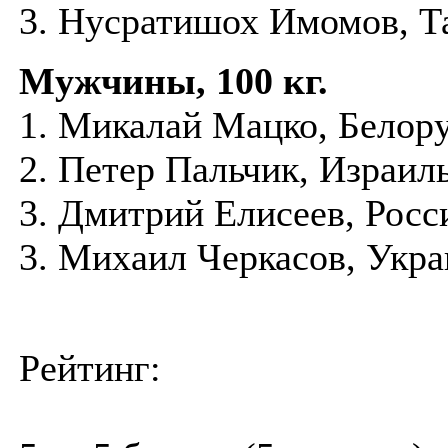
3. Нусратишох Имомов, Т
Мужчины, 100 кг.
1. Микалай Мацко, Белор
2. Петер Пальчик, Израил
3. Дмитрий Елисеев, Росс
3. Михаил Черкасов, Укра
Рейтинг: