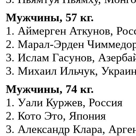
Мужчины, 57 кг.
1. Аймерген Аткунов, Рос
2. Марал-Эрден Чиммедо
3. Ислам Гасунов, Азерб
3. Михаил Ильчук, Украи
Мужчины, 74 кг.
1. Уали Куржев, Россия
2. Кото Это, Япония
3. Александр Клара, Арге