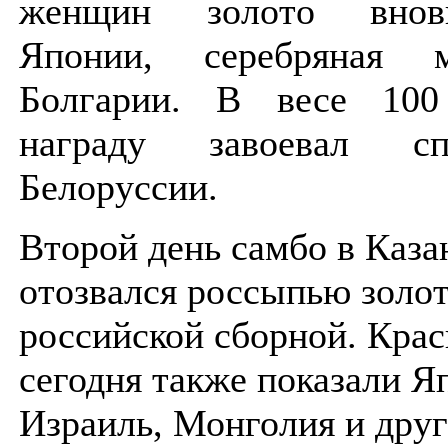
женщин золото внов
Японии, серебряная
Болгарии. В весе 10
награду завоевал с
Белоруссии.
Второй день самбо в Каза
отозвался россыпью золо
российской сборной. Кра
сегодня также показали Я
Израиль, Монголия и друг