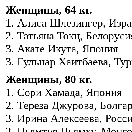
Женщины, 64 кг.
1. Алиса Шлезингер, Изр
2. Татьяна Токц, Белоруси
3. Акате Икута, Япония
3. Гульнар Хаитбаева, Ту
Женщины, 80 кг.
1. Сори Хамада, Япония
2. Тереза Джурова, Болга
3. Ирина Алексеева, Росс
3. Ньямтуя Ньямху, Монг