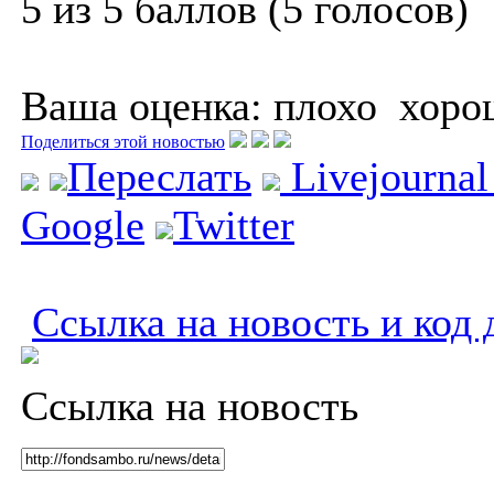
5 из 5 баллов (5 голосов)
Ваша оценка:
плохо
хоро
Поделиться этой новостью
Переслать
Livejourna
Google
Twitter
Ссылка на новость и код 
Ссылка на новость