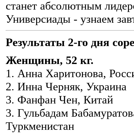
станет абсолютным лиде
Универсиады - узнаем зав
Результаты 2-го дня сор
Женщины, 52 кг.
1. Анна Харитонова, Росс
2. Инна Черняк, Украина
3. Фанфан Чен, Китай
3. Гульбадам Бабамуратов
Туркменистан