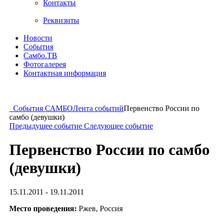
Контакты
Реквизиты
Новости
События
Самбо.ТВ
Фотогалерея
Контактная информация
События САМБО
Лента событий
Первенство России по
самбо (девушки)
Предыдущее событие
Следующее событие
Первенство России по самбо
(девушки)
15.11.2011 - 19.11.2011
Место проведения:
Ржев, Россия