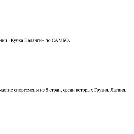
инки «Кубка Паланги» по САМБО.
стие спортсмены из 8 стран, среди которых Грузия, Латвия,