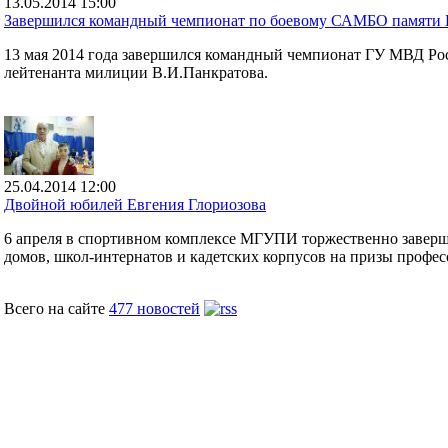
13.05.2014 15:00
Завершился командный чемпионат по боевому САМБО памяти 
13 мая 2014 года завершился командный чемпионат ГУ МВД Ро
лейтенанта милиции В.И.Панкратова.
25.04.2014 12:00
Двойной юбилей Евгения Глориозова
6 апреля в спортивном комплексе МГУПИ торжественно заверши
домов, школ-интернатов и кадетских корпусов на призы профес
Всего на сайте
477 новостей