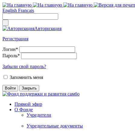
English
Français
Авторизация
Регистрация
Логин
*
Пароль
*
Забыли свой пароль?
Запомнить меня
Прямой эфир
О Фонде
Учредители
Учредительные документы