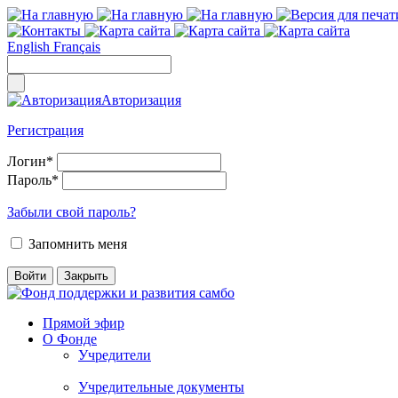
English
Français
Авторизация
Регистрация
Логин
*
Пароль
*
Забыли свой пароль?
Запомнить меня
Прямой эфир
О Фонде
Учредители
Учредительные документы