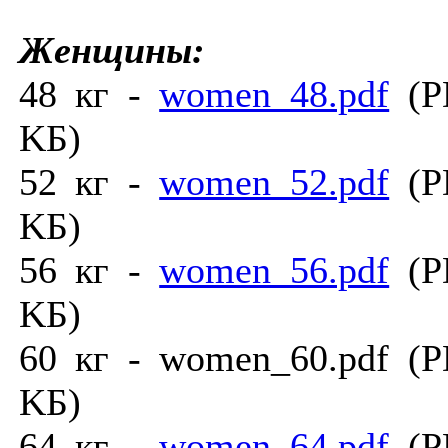
Женщины:
48 кг -
women_48.pdf
(PD
KБ)
52 кг -
women_52.pdf
(PD
KБ)
56 кг -
women_56.pdf
(PD
KБ)
60 кг - women_60.pdf (P
KБ)
64 кг -
women_64.pdf
(PD