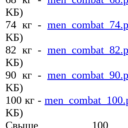
KБ)
74 кг -
men_combat_74.p
KБ)
82 кг -
men_combat_82.p
KБ)
90 кг -
men_combat_90.p
KБ)
100 кг -
men_combat_100.
KБ)
Cвыше 10