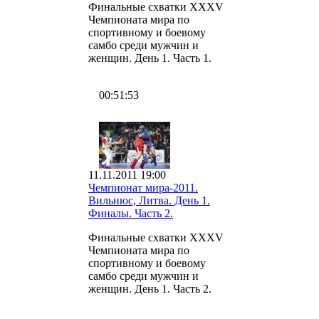
Финальные схватки XXXV
Чемпионата мира по
спортивному и боевому
самбо среди мужчин и
женщин. День 1. Часть 1.
00:51:53
11.11.2011 19:00
Чемпионат мира-2011.
Вильнюс, Литва. День 1.
Финалы. Часть 2.
Финальные схватки XXXV
Чемпионата мира по
спортивному и боевому
самбо среди мужчин и
женщин. День 1. Часть 2.