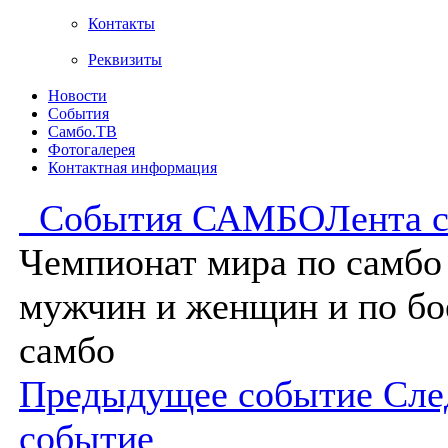
Контакты
Реквизиты
Новости
События
Самбо.ТВ
Фотогалерея
Контактная информация
События САМБО
Лента 
Чемпионат мира по самбо
мужчин и женщин и по бо
самбо
Предыдущее событие
Сле
событие