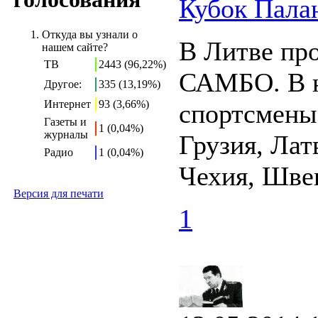
Кубок Пал
Откуда вы узнали о
В Литве про
нашем сайте?
ТВ
2443 (96,22%)
САМБО. В н
Другое:
335 (13,19%)
Интернет
93 (3,66%)
спортсмены 
Газеты и
1 (0,04%)
журналы
Грузия, Лат
Радио
1 (0,04%)
Чехия, Шве
Версия для печати
1