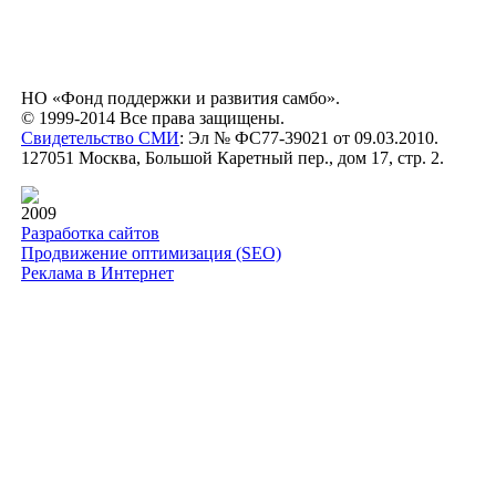
НО «Фонд поддержки и развития самбо».
© 1999-2014 Все права защищены.
Свидетельство СМИ
: Эл № ФС77-39021 от 09.03.2010.
127051 Москва, Большой Каретный пер., дом 17, стр. 2.
2009
Разработка сайтов
Продвижение оптимизация (SEO)
Реклама в Интернет