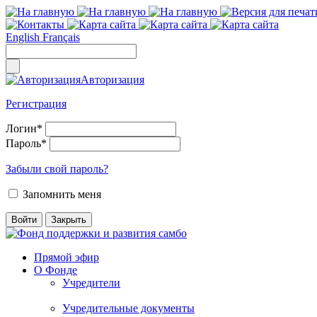
English
Français
Авторизация
Регистрация
Логин
*
Пароль
*
Забыли свой пароль?
Запомнить меня
Прямой эфир
О Фонде
Учредители
Учредительные документы