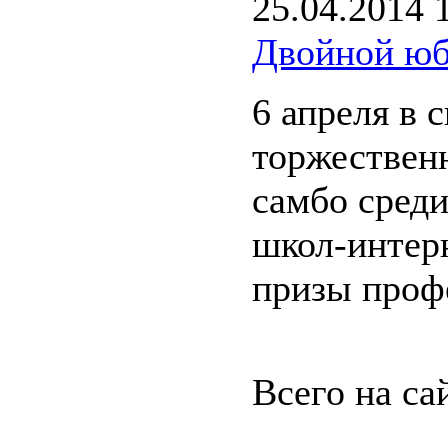
25.04.2014 
Двойной юб
6 апреля в
торжествен
самбо среди
школ-интерн
призы проф
Всего на са