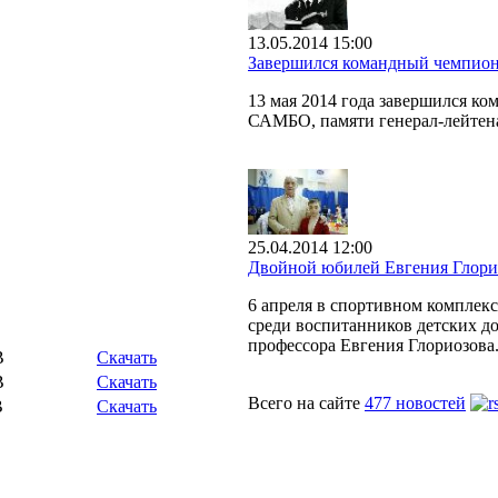
13.05.2014 15:00
Завершился командный чемпион
13 мая 2014 года завершился к
САМБО, памяти генерал-лейтен
25.04.2014 12:00
Двойной юбилей Евгения Глори
6 апреля в спортивном комплек
среди воспитанников детских до
профессора Евгения Глориозова
B
Скачать
B
Скачать
Всего на сайте
477 новостей
B
Скачать