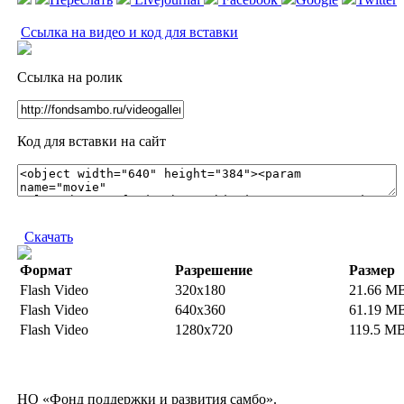
Ссылка на видео и код для вставки
Ссылка на ролик
Код для вставки на сайт
Скачать
Формат
Разрешение
Размер
Flash Video
320x180
21.66 M
Flash Video
640x360
61.19 M
Flash Video
1280x720
119.5 M
НО «Фонд поддержки и развития самбо».