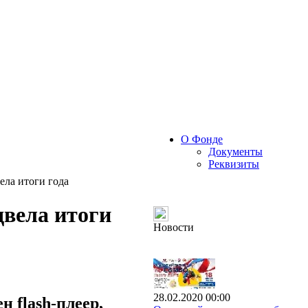
О Фонде
Документы
Реквизиты
ла итоги года
вела итоги
Новости
28.02.2020 00:00
 flash-плеер,