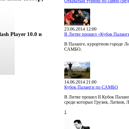
Открытый турнир по самбо сред
23.06.2014 12:00
ash Player 10.0 и
В Литве прошел «Кубок Палан
В Паланге, курортном городе 
САМБО.
14.06.2014 21:00
Кубок Паланги по САМБО
В Литве прошел II Кубок Палан
среди которых Грузия, Латвия, 
1