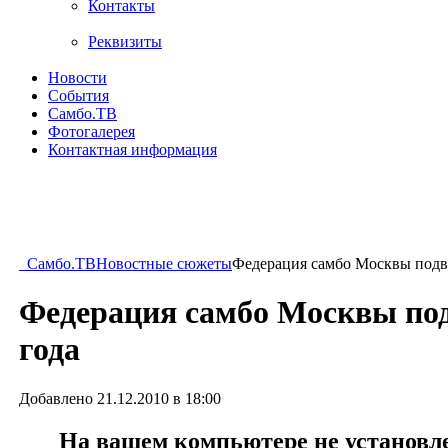
Контакты
Реквизиты
Новости
События
Самбо.ТВ
Фотогалерея
Контактная информация
Самбо.ТВ
Новостные сюжеты
Федерация самбо Москвы подве
Федерация самбо Москвы под
года
Добавлено 21.12.2010 в 18:00
На вашем компьютере не установлен