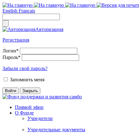
English
Français
Авторизация
Регистрация
Логин
*
Пароль
*
Забыли свой пароль?
Запомнить меня
Прямой эфир
О Фонде
Учредители
Учредительные документы