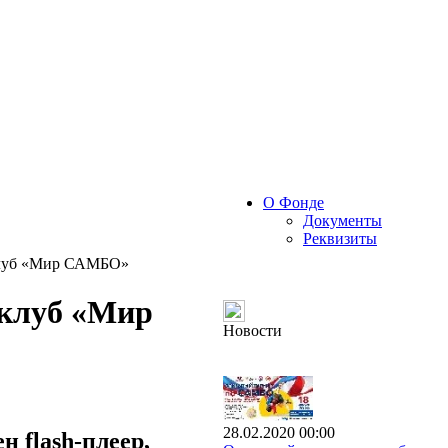
О Фонде
Документы
Реквизиты
луб «Мир САМБО»
клуб «Мир
Новости
28.02.2020 00:00
 flash-плеер,