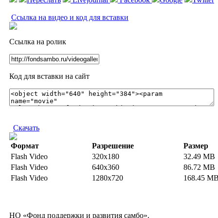
Ссылка на видео и код для вставки
Ссылка на ролик
Код для вставки на сайт
Скачать
Формат
Разрешение
Размер
Flash Video
320x180
32.49 MB
Flash Video
640x360
86.72 MB
Flash Video
1280x720
168.45 M
НО «Фонд поддержки и развития самбо».