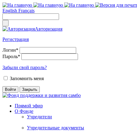
English
Français
Авторизация
Регистрация
Логин
*
Пароль
*
Забыли свой пароль?
Запомнить меня
Прямой эфир
О Фонде
Учредители
Учредительные документы