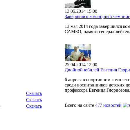
13.05.2014 15:00
Завершился командный чемпион
13 мая 2014 года завершился к
САМБО, памяти генерал-лейтен
25.04.2014 12:00
Двойной юбилей Евгения Глори
6 апреля в спортивном комплек
среди воспитанников детских до
профессора Евгения Глориозова
Скачать
Скачать
Всего на сайте
477 новостей
B
Скачать