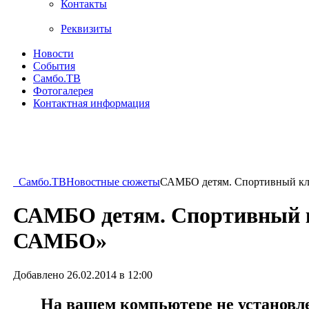
Контакты
Реквизиты
Новости
События
Самбо.ТВ
Фотогалерея
Контактная информация
Самбо.ТВ
Новостные сюжеты
САМБО детям. Спортивный к
САМБО детям. Спортивный 
САМБО»
Добавлено 26.02.2014 в 12:00
На вашем компьютере не установлен