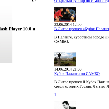
Открытый турнир по самбо сред
23.06.2014 12:00
ash Player 10.0 и
В Литве прошел «Кубок Палан
В Паланге, курортном городе 
САМБО.
14.06.2014 21:00
Кубок Паланги по САМБО
В Литве прошел II Кубок Палан
среди которых Грузия, Латвия, 
1