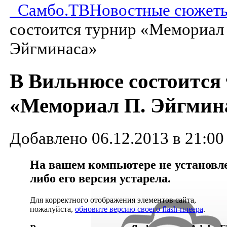
Самбо.ТВ
Новостные сюжет
состоится турнир «Мемориал
Эйгминаса»
В Вильнюсе состоится
«Мемориал П. Эйгмин
Добавлено 06.12.2013 в 21:00
На вашем компьютере не установлен
либо его версия устарела.
Для корректного отображения элементов сайта,
пожалуйста,
обновите версию своего flash-плеера
.