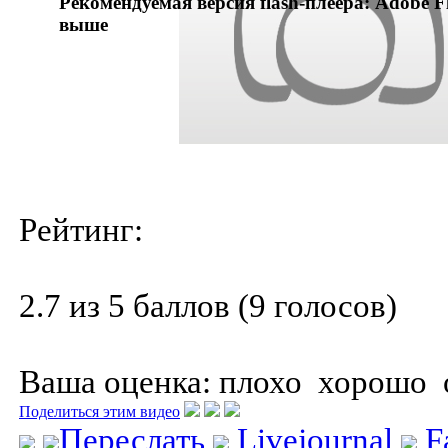
Рекомендуемая версия flash-плеера: Adobe Fl
выше
Рейтинг:
2.7 из 5 баллов (9 голосов)
Ваша оценка:
плохо
хорошо
Поделиться этим видео
Переслать
Livejournal
F