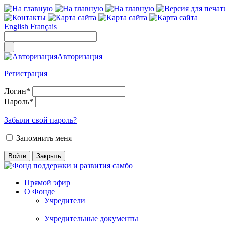
English
Français
Авторизация
Регистрация
Логин
*
Пароль
*
Забыли свой пароль?
Запомнить меня
Прямой эфир
О Фонде
Учредители
Учредительные документы