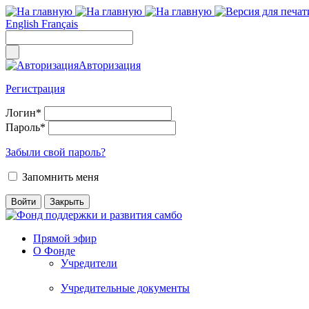
English
Français
Авторизация
Регистрация
Логин
*
Пароль
*
Забыли свой пароль?
Запомнить меня
Прямой эфир
О Фонде
Учредители
Учредительные документы