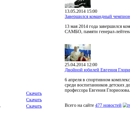
13.05.2014 15:00
Завершился командный чемпион
13 мая 2014 года завершился к
САМБО, памяти генерал-лейтен
25.04.2014 12:00
Двойной юбилей Евгения Глори
6 апреля в спортивном комплек
среди воспитанников детских до
профессора Евгения Глориозова
Скачать
Скачать
Всего на сайте
477 новостей
B
Скачать