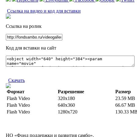
Ссылка на видео и код для вставки
Ссылка на ролик
Код для вставки на сайт
Скачать
Формат
Разрешение
Размер
Flash Video
320x180
23.59 MB
Flash Video
640x360
66.67 MB
Flash Video
1280x720
130.33 M
НО «Фонд поддержки и развития самбо».