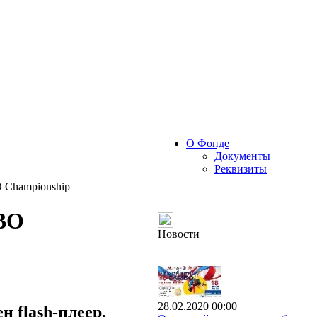
О Фонде
Документы
Реквизиты
O Championship
MBO
Новости
28.02.2020 00:00
 flash-плеер,