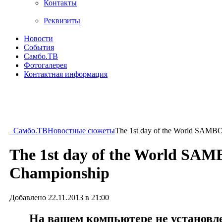
Контакты
Реквизиты
Новости
События
Самбо.ТВ
Фотогалерея
Контактная информация
Самбо.ТВ
Новостные сюжеты
The 1st day of the World SAMB
The 1st day of the World SA
Championship
Добавлено 22.11.2013 в 21:00
На вашем компьютере не установлен