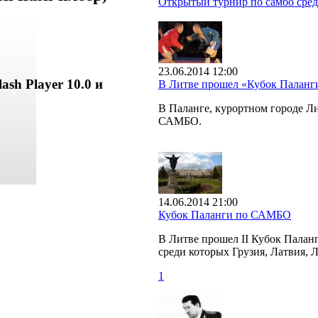
Открытый турнир по самбо сред
23.06.2014 12:00
ash Player 10.0 и
В Литве прошел «Кубок Палан
В Паланге, курортном городе 
САМБО.
14.06.2014 21:00
Кубок Паланги по САМБО
В Литве прошел II Кубок Палан
среди которых Грузия, Латвия, 
1