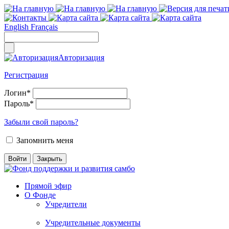
English
Français
Авторизация
Регистрация
Логин
*
Пароль
*
Забыли свой пароль?
Запомнить меня
Прямой эфир
О Фонде
Учредители
Учредительные документы