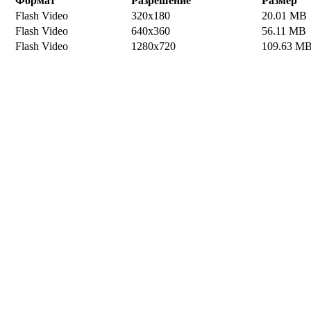
Формат
Разрешение
Размер
Flash Video
320x180
20.01 MB
Flash Video
640x360
56.11 MB
Flash Video
1280x720
109.63 M