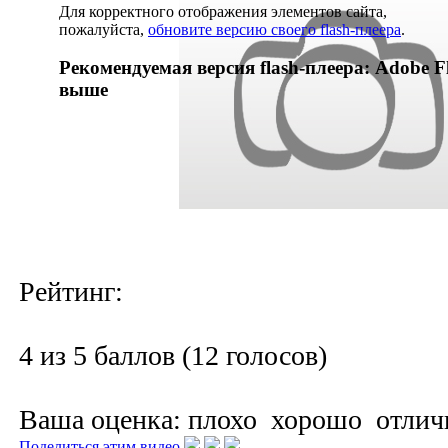
Для корректного отображения элементов сайта,
пожалуйста,
обновите версию своего flash-плеера
.
Рекомендуемая версия flash-плеера: Adobe Fl
выше
Рейтинг:
4 из 5 баллов (12 голосов)
Ваша оценка:
плохо
хорошо
отлич
Поделиться этим видео