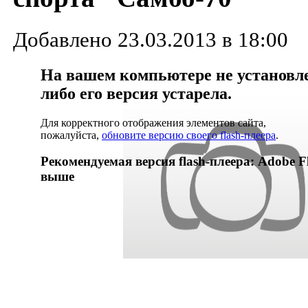
Добавлено 23.03.2013 в 18:00
На вашем компьютере не установлен
либо его версия устарела.
Для корректного отображения элементов сайта,
пожалуйста,
обновите версию своего flash-плеера
.
Рекомендуемая версия flash-плеера: Adobe Fl
выше