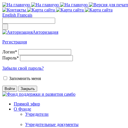
English
Français
Авторизация
Регистрация
Логин
*
Пароль
*
Забыли свой пароль?
Запомнить меня
Прямой эфир
О Фонде
Учредители
Учредительные документы