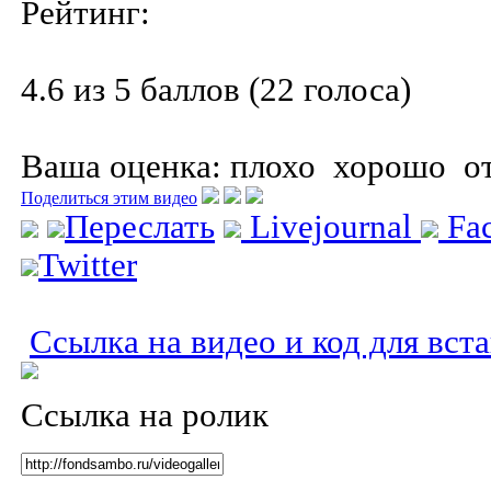
Рейтинг:
4.6 из 5 баллов (22 голоса)
Ваша оценка:
плохо
хорошо
о
Поделиться этим видео
Переслать
Livejournal
Fa
Twitter
Ссылка на видео и код для вст
Ссылка на ролик