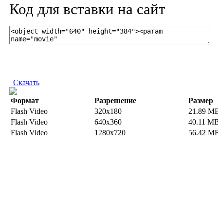
Код для вставки на сайт
Скачать
Формат
Разрешение
Размер
Flash Video
320x180
21.89 M
Flash Video
640x360
40.11 M
Flash Video
1280x720
56.42 M