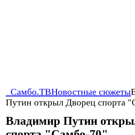
Самбо.ТВ
Новостные сюжеты
Путин открыл Дворец спорта "
Владимир Путин откры
спорта "Самбо-70"