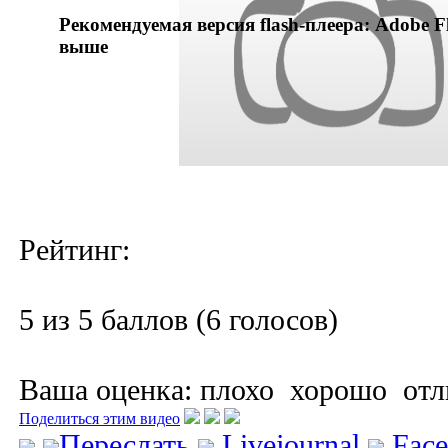
Рекомендуемая версия flash-плеера: Adobe Fl
выше
Рейтинг:
5 из 5 баллов (6 голосов)
Ваша оценка:
плохо
хорошо
отл
Поделиться этим видео
Переслать
Livejournal
Fac