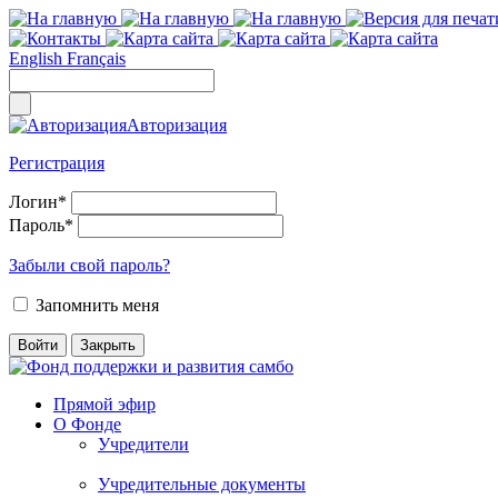
English
Français
Авторизация
Регистрация
Логин
*
Пароль
*
Забыли свой пароль?
Запомнить меня
Прямой эфир
О Фонде
Учредители
Учредительные документы