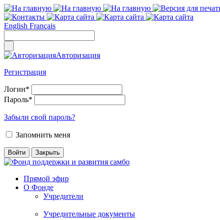
English
Français
Авторизация
Регистрация
Логин
*
Пароль
*
Забыли свой пароль?
Запомнить меня
Прямой эфир
О Фонде
Учредители
Учредительные документы