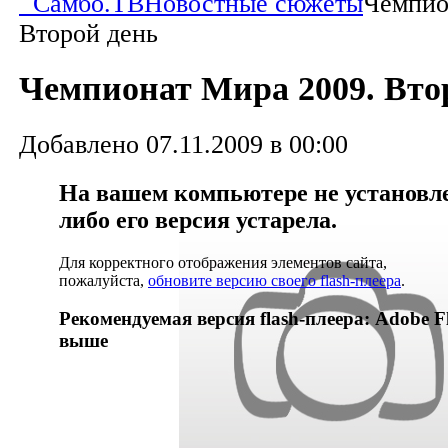
Самбо.ТВ
Новостные сюжеты
Чемпио
Второй день
Чемпионат Мира 2009. Вто
Добавлено 07.11.2009 в 00:00
На вашем компьютере не установлен
либо его версия устарела.
Для корректного отображения элементов сайта,
пожалуйста,
обновите версию своего flash-плеера
.
Рекомендуемая версия flash-плеера: Adobe Fl
выше