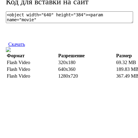
Код для вставки на сайт
Скачать
Формат
Разрешение
Размер
Flash Video
320x180
69.32 MB
Flash Video
640x360
189.83 M
Flash Video
1280x720
367.49 M