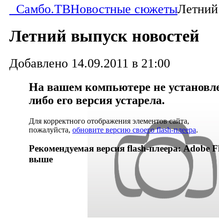
Самбо.ТВ
Новостные сюжеты
Летний
Летний выпуск новостей
Добавлено 14.09.2011 в 21:00
На вашем компьютере не установлен
либо его версия устарела.
Для корректного отображения элементов сайта,
пожалуйста,
обновите версию своего flash-плеера
.
Рекомендуемая версия flash-плеера: Adobe Fl
выше