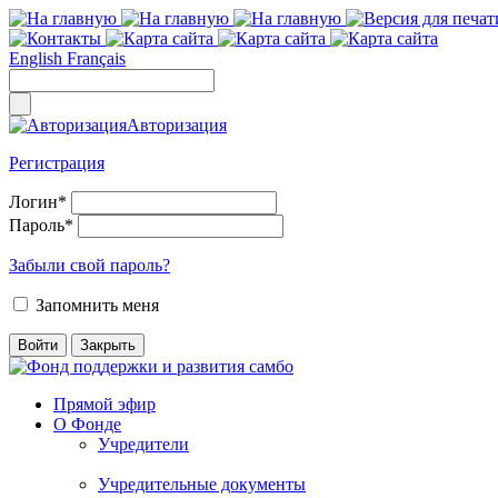
English
Français
Авторизация
Регистрация
Логин
*
Пароль
*
Забыли свой пароль?
Запомнить меня
Прямой эфир
О Фонде
Учредители
Учредительные документы