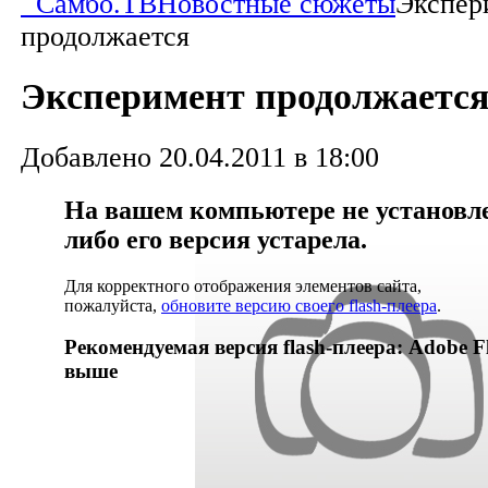
Самбо.ТВ
Новостные сюжеты
Экспер
продолжается
Эксперимент продолжаетс
Добавлено 20.04.2011 в 18:00
На вашем компьютере не установлен
либо его версия устарела.
Для корректного отображения элементов сайта,
пожалуйста,
обновите версию своего flash-плеера
.
Рекомендуемая версия flash-плеера: Adobe Fl
выше