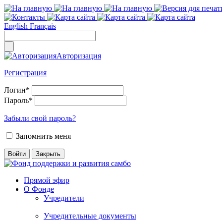
English
Français
Авторизация
Регистрация
Логин
*
Пароль
*
Забыли свой пароль?
Запомнить меня
Прямой эфир
О Фонде
Учредители
Учредительные документы