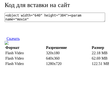
Код для вставки на сайт
Скачать
Формат
Разрешение
Размер
Flash Video
320x180
22.18 MB
Flash Video
640x360
62.69 MB
Flash Video
1280x720
122.51 M