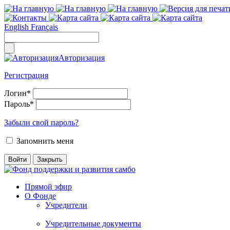
English
Français
Авторизация
Регистрация
Логин
*
Пароль
*
Забыли свой пароль?
Запомнить меня
Прямой эфир
О Фонде
Учредители
Учредительные документы