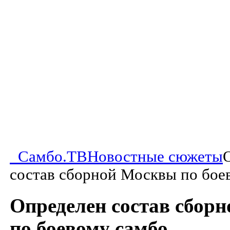
Самбо.ТВ
Новостные сюжеты
состав сборной Москвы по бое
Определен состав сбор
по боевому самбо