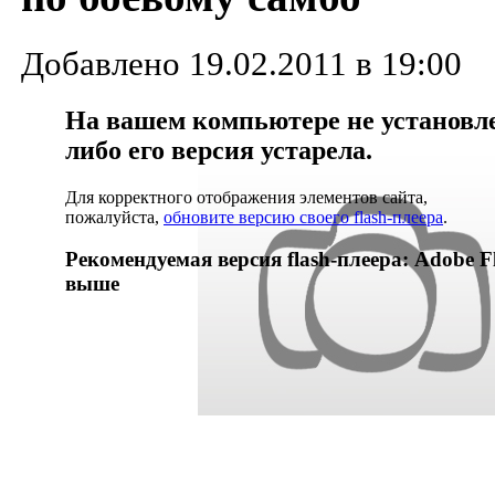
Добавлено 19.02.2011 в 19:00
На вашем компьютере не установлен
либо его версия устарела.
Для корректного отображения элементов сайта,
пожалуйста,
обновите версию своего flash-плеера
.
Рекомендуемая версия flash-плеера: Adobe Fl
выше