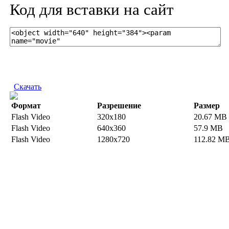
Код для вставки на сайт
Скачать
Формат
Разрешение
Размер
Flash Video
320x180
20.67 MB
Flash Video
640x360
57.9 MB
Flash Video
1280x720
112.82 M