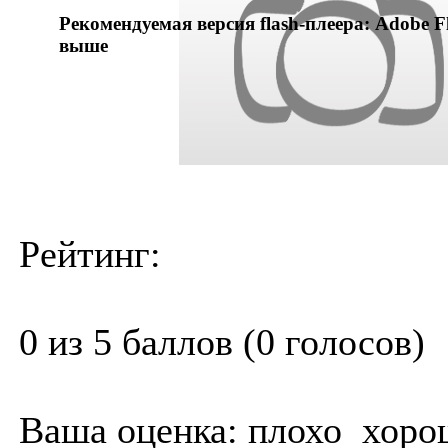
Рекомендуемая версия flash-плеера: Adobe Fl
выше
Рейтинг:
0 из 5 баллов (0 голосов)
Ваша оценка:
плохо
хоро