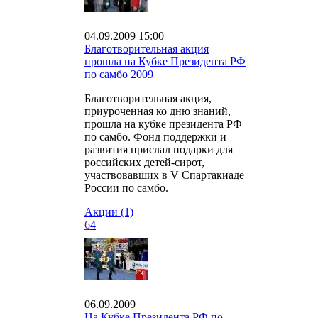
04.09.2009 15:00
Благотворительная акция
прошла на Кубке Президента РФ
по самбо 2009
Благотворительная акция,
приуроченная ко дню знаний,
прошла на кубке президента РФ
по самбо. Фонд поддержки и
развития прислал подарки для
российских детей-сирот,
участвовавших в V Спартакиаде
России по самбо.
Акции (1)
6
4
06.09.2009
На Кубке Президента РФ по