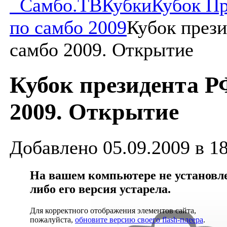
Самбо.ТВ
Кубки
Кубок П
по самбо 2009
Кубок през
самбо 2009. Открытие
Кубок президента Р
2009. Открытие
Добавлено 05.09.2009 в 1
На вашем компьютере не установлен
либо его версия устарела.
Для корректного отображения элементов сайта,
пожалуйста,
обновите версию своего flash-плеера
.