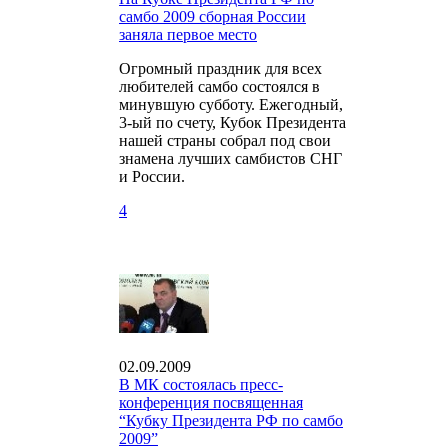
самбо 2009 сборная России
заняла первое место
Огромный праздник для всех
любителей самбо состоялся в
минувшую субботу. Ежегодный,
3-ый по счету, Кубок Президента
нашей страны собрал под свои
знамена лучших самбистов СНГ
и России.
4
02.09.2009
В МК состоялась пресс-
конференция посвященная
“Кубку Президента РФ по самбо
2009”