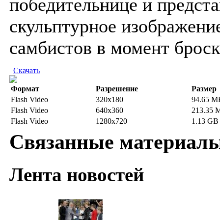
победительнице и предста
скульптурное изображени
самбистов в момент броск
Скачать
Формат
Разрешение
Размер
Flash Video
320x180
94.65 M
Flash Video
640x360
213.35 
Flash Video
1280x720
1.13 GB
Связанные материал
Лента новостей