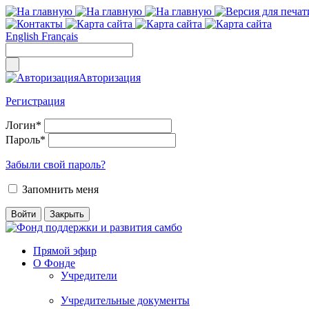
English
Français
Авторизация
Регистрация
Логин
*
Пароль
*
Забыли свой пароль?
Запомнить меня
Прямой эфир
О Фонде
Учредители
Учредительные документы