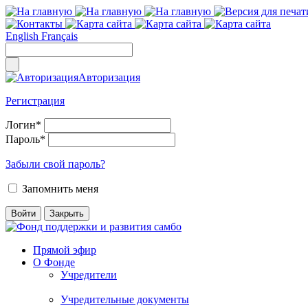
English
Français
Авторизация
Регистрация
Логин
*
Пароль
*
Забыли свой пароль?
Запомнить меня
Прямой эфир
О Фонде
Учредители
Учредительные документы