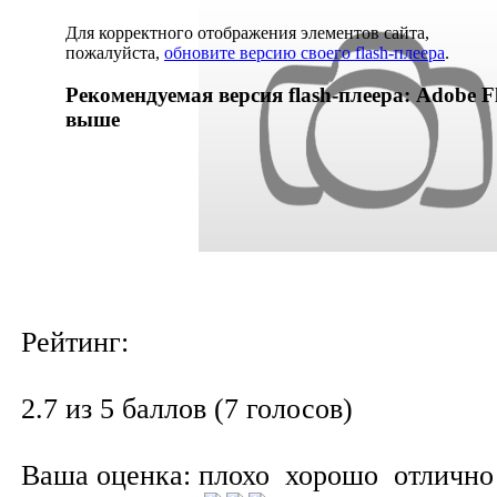
Для корректного отображения элементов сайта,
пожалуйста,
обновите версию своего flash-плеера
.
Рекомендуемая версия flash-плеера: Adobe Fl
выше
Рейтинг:
2.7 из 5 баллов (7 голосов)
Ваша оценка:
плохо
хорошо
отлично