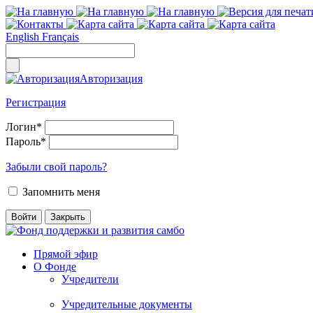
English
Français
Авторизация
Регистрация
Логин
*
Пароль
*
Забыли свой пароль?
Запомнить меня
Прямой эфир
О Фонде
Учредители
Учредительные документы