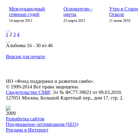
Международный
Основателю -
Утро в Старо
семинар судей
цветы
Осколе
14 апреля 2011
25 марта 2011
11 июня 2010
1
2
3
4
Альбомы 16 - 30 из 46
Версия для печати
НО «Фонд поддержки и развития самбо».
© 1999-2014 Все права защищены.
Свидетельство СМИ
: Эл № ФС77-39021 от 09.03.2010.
127051 Москва, Большой Каретный пер., дом 17, стр. 2.
2009
Разработка сайтов
Продвижение оптимизация (SEO)
Реклама в Интернет