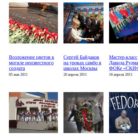
Возложение цветов к
Сергей Байдаков
Мастер-класс
могиле неизвестного
на уроках самбо в
Давида Рудма
солдата
школах Москвы
ФОКе «СКИ
05 мая 2011
20 апреля 2011
16 апреля 2011