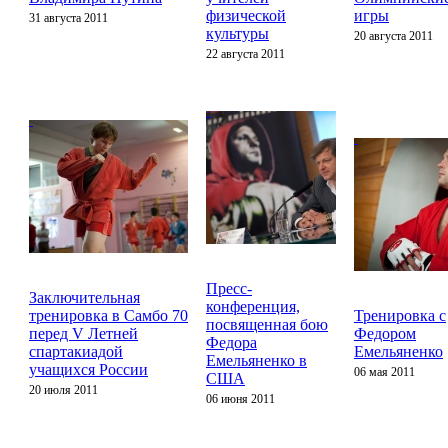
физической
игры
31 августа 2011
культуры
20 августа 2011
22 августа 2011
Пресс-
Заключительная
конференция,
тренировка в Самбо 70
Тренировка с
посвященная бою
перед V Летней
Федором
Федора
спартакиадой
Емельяненко
Емельяненко в
учащихся России
06 мая 2011
США
20 июля 2011
06 июня 2011