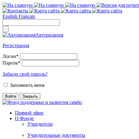
English
Français
Авторизация
Регистрация
Логин
*
Пароль
*
Забыли свой пароль?
Запомнить меня
Прямой эфир
О Фонде
Учредители
Учредительные документы