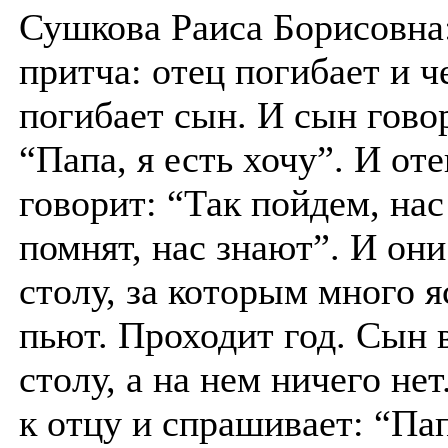
Сушкова Раиса Борисовна:
притча: отец погибает и ч
погибает сын. И сын гово
“Папа, я есть хочу”. И от
говорит: “Так пойдем, нас
помнят, нас знают”. И они
столу, за которым много я
пьют. Проходит год. Сын 
столу, а на нем ничего не
к отцу и спрашивает: “Пап