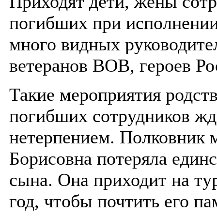
Приходят дети, жены сотр
погибших при исполнении
много видных руководит
ветеранов ВОВ, героев Ро
Такие мероприятия родст
погибших сотрудников жд
нетерпением. Полковник 
Борисовна потеряла един
сына. Она приходит на т
год, чтобы почтить его па