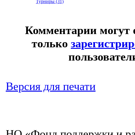
Турниры (31)
Комментарии могут 
только
зарегистри
пользовател
Версия для печати
НО «Фонд поддержки и ра