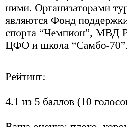
ними. Организаторами ту
являются Фонд поддержки
спорта “Чемпион”, МВД Р
ЦФО и школа “Самбо-70”
Рейтинг:
4.1 из 5 баллов (10 голосо
Ваша оценка:
плохо
хоро