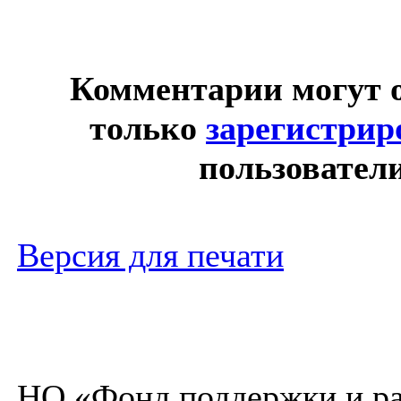
Комментарии могут 
только
зарегистри
пользовател
Версия для печати
НО «Фонд поддержки и ра