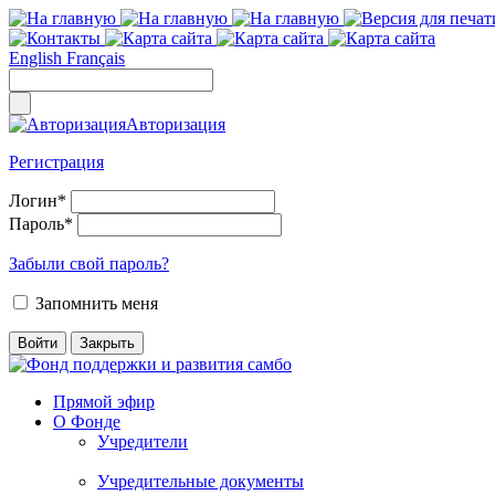
English
Français
Авторизация
Регистрация
Логин
*
Пароль
*
Забыли свой пароль?
Запомнить меня
Прямой эфир
О Фонде
Учредители
Учредительные документы