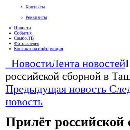
Контакты
Реквизиты
Новости
События
Самбо.ТВ
Фотогалерея
Контактная информация
Новости
Лента новостей
российской сборной в Та
Предыдущая новость
Сле
новость
Прилёт российской 