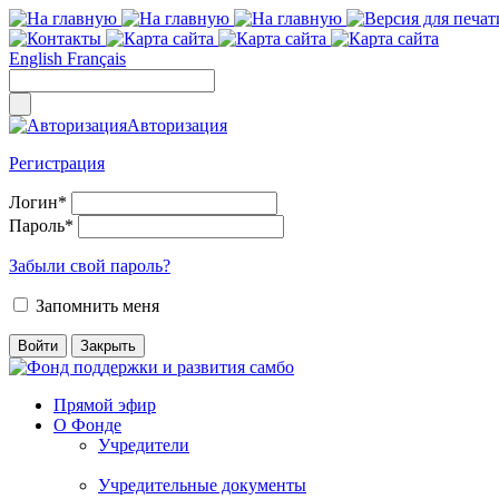
English
Français
Авторизация
Регистрация
Логин
*
Пароль
*
Забыли свой пароль?
Запомнить меня
Прямой эфир
О Фонде
Учредители
Учредительные документы