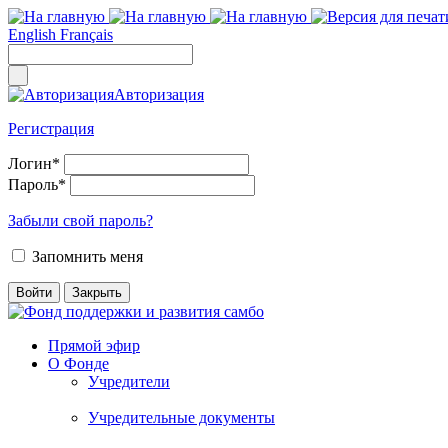
English
Français
Авторизация
Регистрация
Логин
*
Пароль
*
Забыли свой пароль?
Запомнить меня
Прямой эфир
О Фонде
Учредители
Учредительные документы