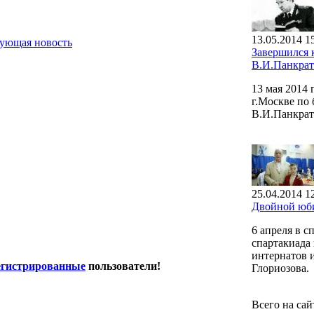
13.05.2014 1
ующая новость
Завершился
В.И.Панкрат
13 мая 2014
г.Москве по
В.И.Панкрат
25.04.2014 1
Двойной юби
6 апреля в 
спартакиада
интернатов 
егистрированные
пользователи!
Глориозова.
Всего на са