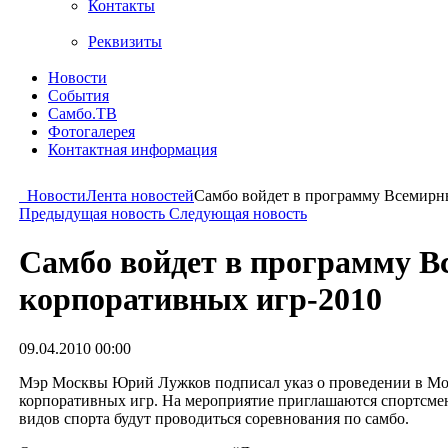
Контакты
Реквизиты
Новости
События
Самбо.ТВ
Фотогалерея
Контактная информация
Новости
Лента новостей
Самбо войдет в программу Всемирн
Предыдущая новость
Следующая новость
Самбо войдет в программу 
корпоративных игр-2010
09.04.2010 00:00
Мэр Москвы Юрий Лужков подписал указ о проведении в Мо
корпоративных игр. На мероприятие приглашаются спортсмен
видов спорта будут проводиться соревнования по самбо.