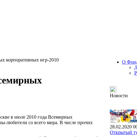
ых корпоративных игр-2010
О Фон
Д
Р
Всемирных
Новости
скве в июле 2010 года Всемирных
ы-любители со всего мира. В числе прочих
28.02.2020 0
Открытый ту