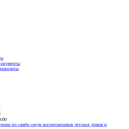
де
окументы
еквизиты
0:00
рнир по самбо среди воспитанников детских домов и