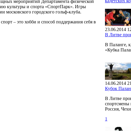
кадетских к
лищных мероприятий Департамента физической
тию культуры и спорта «СпортПарк». Игры
и московского городского гольф-клуба.
спорт – это хобби и способ поддержания себя в
23.06.2014 1
В Литве пр
В Паланге, 
«Кубка Пал
14.06.2014 2
Кубок Пала
В Литве про
спортсмены и
Россия, Чех
1