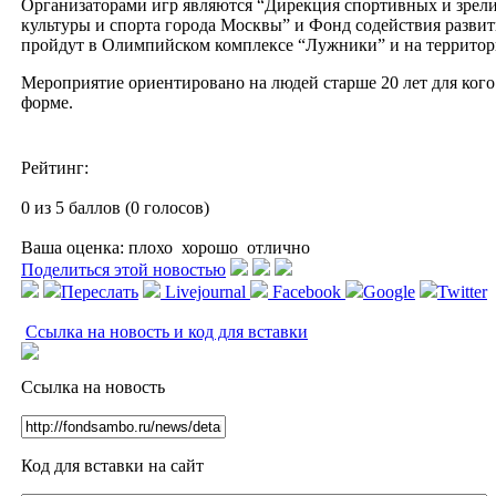
Организаторами игр являются “Дирекция спортивных и зре
культуры и спорта города Москвы” и Фонд содействия разви
пройдут в Олимпийском комплексе “Лужники” и на территори
Мероприятие ориентировано на людей старше 20 лет для кого 
форме.
Рейтинг:
0 из 5 баллов (0 голосов)
Ваша оценка:
плохо
хорошо
отлично
Поделиться этой новостью
Переслать
Livejournal
Facebook
Google
Twitter
Ссылка на новость и код для вставки
Ссылка на новость
Код для вставки на сайт