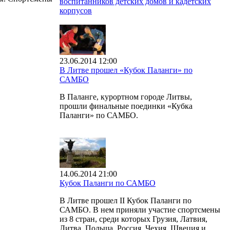
воспитанников детских домов и кадетских
корпусов
23.06.2014 12:00
В Литве прошел «Кубок Паланги» по
САМБО
В Паланге, курортном городе Литвы,
прошли финальные поединки «Кубка
Паланги» по САМБО.
14.06.2014 21:00
Кубок Паланги по САМБО
В Литве прошел II Кубок Паланги по
САМБО. В нем приняли участие спортсмены
из 8 стран, среди которых Грузия, Латвия,
Литва, Польша, Россия, Чехия, Швеция и