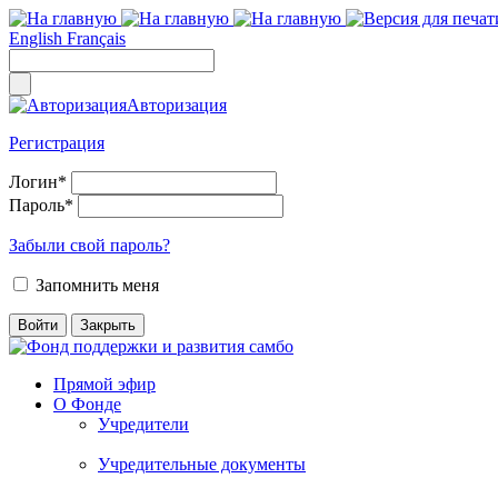
English
Français
Авторизация
Регистрация
Логин
*
Пароль
*
Забыли свой пароль?
Запомнить меня
Прямой эфир
О Фонде
Учредители
Учредительные документы