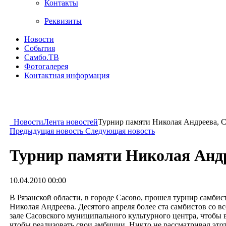
Контакты
Реквизиты
Новости
События
Самбо.ТВ
Фотогалерея
Контактная информация
Новости
Лента новостей
Турнир памяти Николая Андреева, 
Предыдущая новость
Следующая новость
Турнир памяти Николая Андр
10.04.2010 00:00
В Рязанской области, в городе Сасово, прошел турнир самби
Николая Андреева. Десятого апреля более ста самбистов со 
зале Сасовского муниципального культурного центра, чтобы 
чтобы реализовать свои амбиции. Никто не рассматривал это