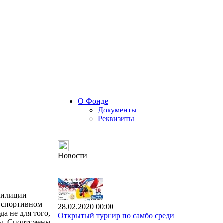
О Фонде
Документы
Реквизиты
Новости
 милиции
в спортивном
28.02.2020 00:00
а не для того,
Открытый турнир по самбо среди
ны. Спортсмены